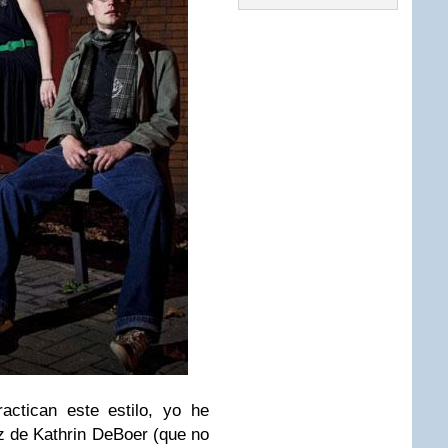
actican este estilo, yo he
oz de
Kathrin DeBoer
(que no