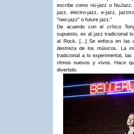
escribe como nü-jazz o NuJazz, 
jazz, electro-jazz, e-jazz, jazzt
"neo-jazz" o future jazz."
De acuerdo con el crítico
Ton
supuesto, es al jazz tradicional l
al Rock. [...] Se enfoca en las
destreza de los músicos. La in
tradicional a lo experimental, la
ritmos nuevos y vivos. Hace q
divertido
.