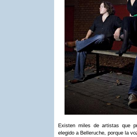
Existen miles de artistas que pr
elegido a
Belleruche
, porque la v