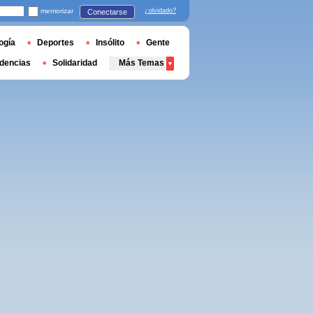
memorizar
¿olvidado?
Conectarse
ogía
Deportes
Insólito
Gente
dencias
Solidaridad
Más Temas