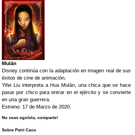
Mulán
Disney continúa con la adaptación en imagen real de sus
éxitos de cine de animación.
Yifei Liu interpreta a Hua Mulán, una chica que se hace
pasar por chico para entrar en el ejército y se convierte
en una gran guerrera.
Estreno: 17 de Marzo de 2020.
No seas egoísta, comparte!
Sobre Patri Caos