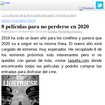
¿Los artículos de tu blog publicados aquí? ¡Propón tu blog!
INICIO
›
CULTURA Y OCIO
8 películas para no perderse en 2020
Publicado el 19 diciembre 2019 por
Kaotika
@entrekaosyorden
2019 ha sido un buen año para los cinéfilos y parece que
2020 va a seguir en la misma línea. El nuevo año está
cargado de estrenos muy esperados. He recopilado 8 de
los estrenos próximos más interesantes pero si os
quedáis con ganas de más, visitar
taquilla.com
donde
encontraréis todas las películas y podréis comprar las
entradas para disfrutar del cine.