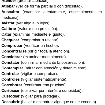
Atender
(prestar atención).
Atisbar
(ver de forma parcial o con dificultad).
Auscultar
(examinar atentamente, especialmente en
medicina).
Avistar
(ver algo a lo lejos).
Calibrar
(valorar con precisión).
Catar
(examinar mediante el gusto).
Chequear
(comprobar o revisar).
Comprobar
(verificar un hecho).
Concentrarse
(dirigir toda la atención).
Considerar
(examinar mentalmente).
Constatar
(confirmar mediante la observación).
Contemplar
(mirar con atención y detenimiento).
Controlar
(vigilar o comprobar).
Controles
(vigilar sistemáticamente).
Corroborar
(confirmar con pruebas).
Curiosear
(observar por interés o curiosidad).
Custodiar
(vigilar para proteger).
Descubrir
(hallar o encontrar algo que no se conocía).