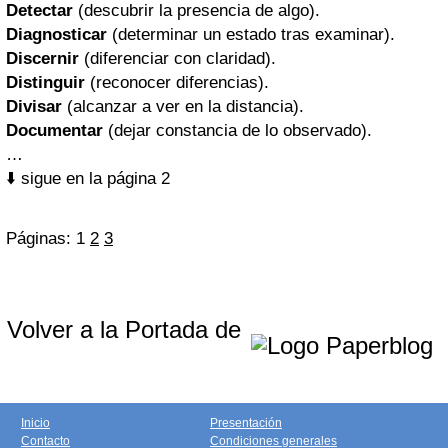
Detectar
(descubrir la presencia de algo).
Diagnosticar
(determinar un estado tras examinar).
Discernir
(diferenciar con claridad).
Distinguir
(reconocer diferencias).
Divisar
(alcanzar a ver en la distancia).
Documentar
(dejar constancia de lo observado).
…
⬇️ sigue en la página 2
Páginas:
1
2
3
Volver a la Portada de
Inicio
Presentación
Contacto
Condiciones generales