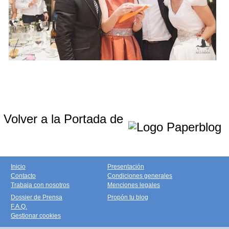
Volver a la Portada de
Inicio
Presentación
Contacto
Condiciones generales
Trabaja con nosotros
Menciones legales
Dossier de Prensa
Propón tu blog
F.A.Q.
Gestionar cookies