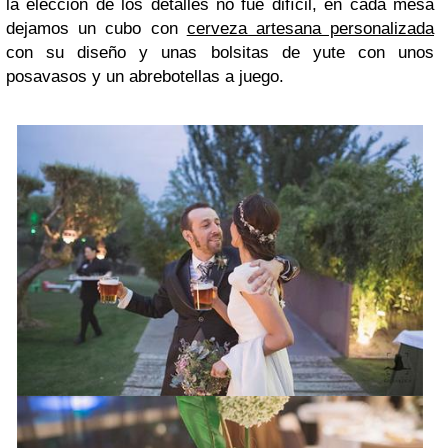
la elección de los detalles no fue difícil, en cada mesa
dejamos un cubo con
cerveza artesana personalizada
con su diseño y unas bolsitas de yute con unos
posavasos y un abrebotellas a juego.