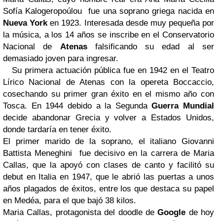
Sofía Kalogeropoúlou fue una soprano griega nacida en
Nueva York
en 1923. Interesada desde muy pequeña por
la música, a los 14 años se inscribe en el Conservatorio
Nacional de
Atenas
falsificando su edad al ser
demasiado joven para ingresar.
Su primera actuación pública fue en 1942 en el Teatro
Lírico Nacional de Atenas con la opereta Boccaccio,
cosechando su primer gran éxito en el mismo año con
Tosca. En 1944 debido a la Segunda
Guerra Mundial
decide abandonar Grecia y volver a Estados Unidos,
donde tardaría en tener éxito.
El primer marido de la soprano, el italiano Giovanni
Battista Meneghini fue decisivo en la carrera de Maria
Callas, que la apoyó con clases de canto y facilitó su
debut en Italia en 1947, que le abrió las puertas a unos
años plagados de éxitos, entre los que destaca su papel
en Medéa, para el que bajó 38 kilos.
Maria Callas, protagonista del doodle de
Google
de hoy