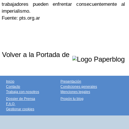
trabajadores pueden enfrentar consecuentemente al
imperialismo.
Fuente: pts.org.ar
Volver a la Portada de
Inicio
Presentación
Contacto
Condiciones generales
Trabaja con nosotros
Menciones legales
Dossier de Prensa
Propón tu blog
F.A.Q.
Gestionar cookies