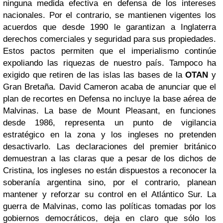
ninguna medida efectiva en defensa de los intereses
nacionales. Por el contrario, se mantienen vigentes los
acuerdos que desde 1990 le garantizan a Inglaterra
derechos comerciales y seguridad para sus propiedades.
Estos pactos permiten que el imperialismo continúe
expoliando las riquezas de nuestro país. Tampoco ha
exigido que retiren de las islas las bases de la
OTAN
y
Gran Bretaña. David Cameron acaba de anunciar que el
plan de recortes en Defensa no incluye la base aérea de
Malvinas. La base de Mount Pleasant, en funciones
desde 1986, representa un punto de vigilancia
estratégico en la zona y los ingleses no pretenden
desactivarlo. Las declaraciones del premier británico
demuestran a las claras que a pesar de los dichos de
Cristina, los ingleses no están dispuestos a reconocer la
soberanía argentina sino, por el contrario, planean
mantener y reforzar su control en el Atlántico Sur. La
guerra de Malvinas, como las políticas tomadas por los
gobiernos democráticos, deja en claro que sólo los