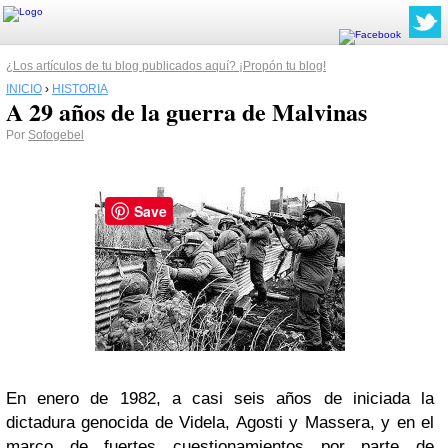
¿Los artículos de tu blog publicados aquí? ¡Propón tu blog!
INICIO
›
HISTORIA
A 29 años de la guerra de Malvinas
Por
Sofogebel
Save
En enero de 1982, a casi seis años de iniciada la
dictadura genocida de Videla, Agosti y Massera, y en el
marco de fuertes cuestionamientos por parte de