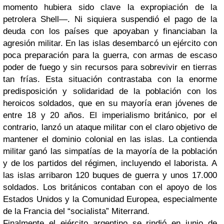
momento hubiera sido clave la expropiación de la
petrolera Shell—. Ni siquiera suspendió el pago de la
deuda con los países que apoyaban y financiaban la
agresión militar. En las islas desembarcó un ejército con
poca preparación para la guerra, con armas de escaso
poder de fuego y sin recursos para sobrevivir en tierras
tan frías. Esta situación contrastaba con la enorme
predisposición y solidaridad de la población con los
heroicos soldados, que en su mayoría eran jóvenes de
entre 18 y 20 años. El imperialismo británico, por el
contrario, lanzó un ataque militar con el claro objetivo de
mantener el dominio colonial en las islas. La contienda
militar ganó las simpatías de la mayoría de la población
y de los partidos del régimen, incluyendo el laborista. A
las islas arribaron 120 buques de guerra y unos 17.000
soldados. Los británicos contaban con el apoyo de los
Estados Unidos y la Comunidad Europea, especialmente
de la Francia del “socialista” Miterrand.
Finalmente el ejército argentino se rindió en junio de