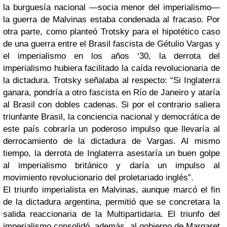
la burguesía nacional —socia menor del imperialismo—
la guerra de Malvinas estaba condenada al fracaso. Por
otra parte, como planteó Trotsky para el hipotético caso
de una guerra entre el Brasil fascista de Gétulio Vargas y
el imperialismo en los años ‘30, la derrota del
imperialismo hubiera facilitado la caída revolucionaria de
la dictadura. Trotsky señalaba al respecto: “Si Inglaterra
ganara, pondría a otro fascista en Río de Janeiro y ataría
al Brasil con dobles cadenas. Si por el contrario saliera
triunfante Brasil, la conciencia nacional y democrática de
este país cobraría un poderoso impulso que llevaría al
derrocamiento de la dictadura de Vargas. Al mismo
tiempo, la derrota de Inglaterra asestaría un buen golpe
al imperialismo británico y daría un impulso al
movimiento revolucionario del proletariado inglés”.
El triunfo imperialista en Malvinas, aunque marcó el fin
de la dictadura argentina, permitió que se concretara la
salida reaccionaria de la Multipartidaria. El triunfo del
imperialismo consolidó, además, al gobierno de Margaret