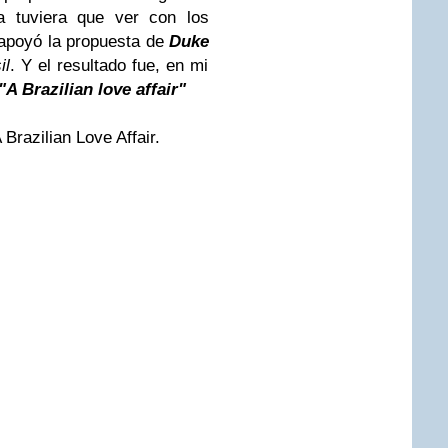
a tuviera que ver con los
apoyó la propuesta de
Duke
il
. Y el resultado fue, en mi
"A Brazilian love affair"
Brazilian Love Affair.