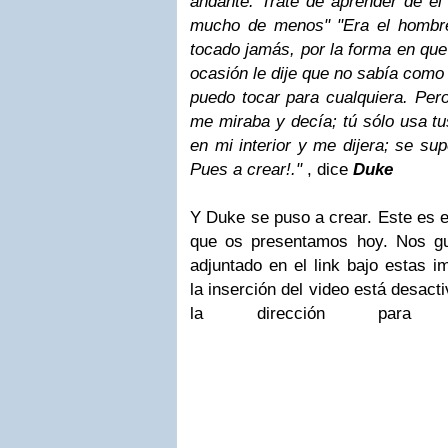
andante. Traté de aprender de él
mucho de menos" "Era el hombr
tocado jamás, por la forma en que
ocasión le dije que no sabía como 
puedo tocar para cualquiera. Per
me miraba y decía; tú sólo usa tu
en mi interior y me dijera; se su
Pues a crear!."
, dice
Duke
Y Duke se puso a crear. Este es el
que os presentamos hoy. Nos gu
adjuntado en el link bajo estas 
la inserción del video está desac
la dirección para