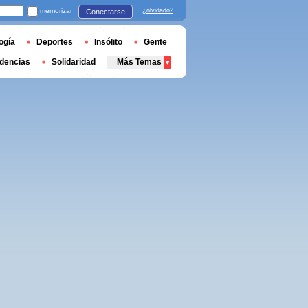
memorizar
¿olvidado?
Conectarse
ogía
Deportes
Insólito
Gente
dencias
Solidaridad
Más Temas