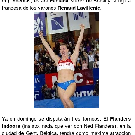
m.). Además, estará
Fabiana Murer
de Brasil y la figura
francesa de los varones
Renaud Lavillenie
.
Ya en domingo se disputarán tres torneos. El
Flanders
Indoors
(insisto, nada que ver con Ned Flanders), en la
ciudad de Gent, Bélgica, tendrá como máxima atracción