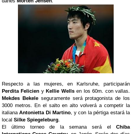
danés
Morten Jensen
.
Respecto a las mujeres, en Karlsruhe, participarán
Perdita Felicien
y
Kellie Wells
en los 60m. con vallas.
Mekdes Bekele
seguramente será protagonista de los
3000 metros. En el salto en alto volverá a competir la
italiana
Antonietta Di Martino
, y con la pértiga estará la
local
Silke Spiegeleburg
.
El último torneo de la semana será el
Chiba