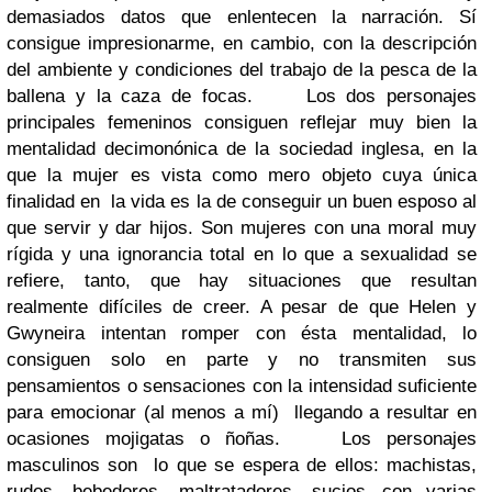
demasiados datos que enlentecen la narración. Sí
consigue impresionarme, en cambio, con la descripción
del ambiente y condiciones del trabajo de la pesca de la
ballena y la caza de focas.
Los dos personajes
principales femeninos consiguen reflejar muy bien la
mentalidad decimonónica de la sociedad inglesa, en la
que la mujer es vista como mero objeto cuya única
finalidad en la vida es la de conseguir un buen esposo al
que servir y dar hijos. Son mujeres con una moral muy
rígida y una ignorancia total en lo que a sexualidad se
refiere, tanto, que hay situaciones que resultan
realmente difíciles de creer. A pesar de que Helen y
Gwyneira intentan romper con ésta mentalidad, lo
consiguen solo en parte y no transmiten sus
pensamientos o sensaciones con la intensidad suficiente
para emocionar (al menos a mí) llegando a resultar en
ocasiones mojigatas o ñoñas.
Los personajes
masculinos son lo que se espera de ellos: machistas,
rudos, bebedores, maltratadores, sucios...con varias