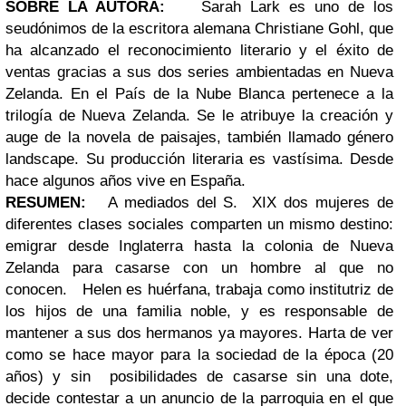
SOBRE LA AUTORA:
Sarah Lark es uno de los
seudónimos de la escritora alemana Christiane Gohl, que
ha alcanzado el reconocimiento literario y el éxito de
ventas gracias a sus dos series ambientadas en Nueva
Zelanda. En el País de la Nube Blanca pertenece a la
trilogía de Nueva Zelanda. Se le atribuye la creación y
auge de la novela de paisajes, también llamado género
landscape. Su producción literaria es vastísima. Desde
hace algunos años vive en España.
RESUMEN:
A mediados del S. XIX dos mujeres de
diferentes clases sociales comparten un mismo destino:
emigrar desde Inglaterra hasta la colonia de Nueva
Zelanda para casarse con un hombre al que no
conocen.
Helen es huérfana, trabaja como institutriz de
los hijos de una familia noble, y es responsable de
mantener a sus dos hermanos ya mayores. Harta de ver
como se hace mayor para la sociedad de la época (20
años) y sin posibilidades de casarse sin una dote,
decide contestar a un anuncio de la parroquia en el que