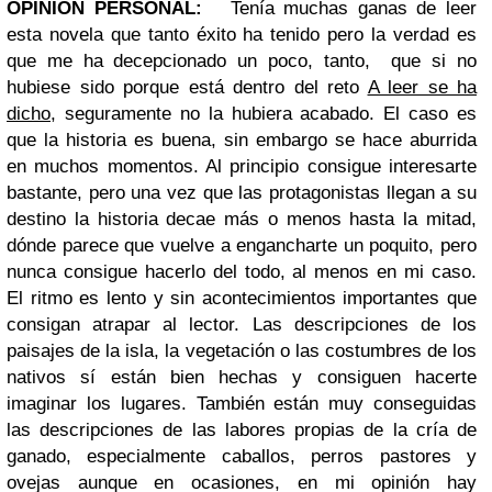
OPINIÓN PERSONAL:
Tenía muchas ganas de leer
esta novela que tanto éxito ha tenido pero la verdad es
que me ha decepcionado un poco, tanto, que si no
hubiese sido porque está dentro del reto
A leer se ha
dicho
, seguramente no la hubiera acabado. El caso es
que la historia es buena, sin embargo se hace aburrida
en muchos momentos. Al principio consigue interesarte
bastante, pero una vez que las protagonistas llegan a su
destino la historia decae más o menos hasta la mitad,
dónde parece que vuelve a engancharte un poquito, pero
nunca consigue hacerlo del todo, al menos en mi caso.
El ritmo es lento y sin acontecimientos importantes que
consigan atrapar al lector. Las descripciones de los
paisajes de la isla, la vegetación o las costumbres de los
nativos sí
están bien hechas y consiguen hacerte
imaginar los lugares. También están muy conseguidas
las descripciones de las labores propias de la cría de
ganado, especialmente caballos, perros pastores y
ovejas aunque en ocasiones, en mi opinión hay