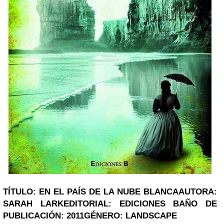
TÍTULO: EN EL PAÍS DE LA NUBE BLANCA
AUTORA:
SARAH LARK
EDITORIAL: EDICIONES B
AÑO DE
PUBLICACIÓN: 2011
GÉNERO: LANDSCAPE