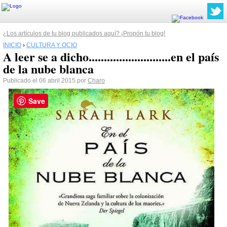
¿Los artículos de tu blog publicados aquí? ¡Propón tu blog!
INICIO
›
CULTURA Y OCIO
A leer se a dicho...........................en el país
de la nube blanca
Publicado el 06 abril 2015 por
Charo
Save