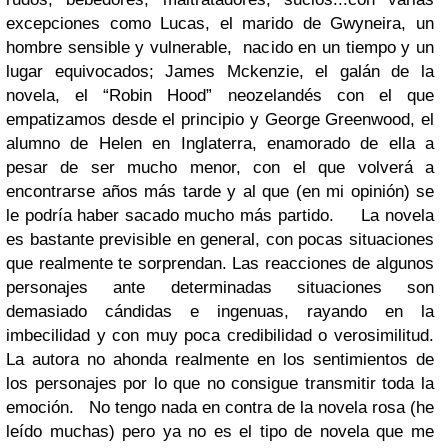
excepciones como Lucas, el marido de Gwyneira, un
hombre sensible y vulnerable, nacido en un tiempo y un
lugar equivocados; James Mckenzie, el galán de la
novela, el “Robin Hood” neozelandés con el que
empatizamos desde el principio y George Greenwood, el
alumno de Helen en Inglaterra, enamorado de ella a
pesar de ser mucho menor, con el que volverá a
encontrarse años más tarde y al que (en mi opinión) se
le podría haber sacado mucho más partido.
La novela
es bastante previsible en general, con pocas situaciones
que realmente te sorprendan. Las reacciones de algunos
personajes ante determinadas situaciones son
demasiado cándidas e ingenuas, rayando en la
imbecilidad y con muy poca credibilidad o verosimilitud.
La autora no ahonda realmente en los sentimientos de
los personajes por lo que no consigue transmitir toda la
emoción.
No tengo nada en contra de la novela rosa (he
leído muchas) pero ya no es el tipo de novela que me