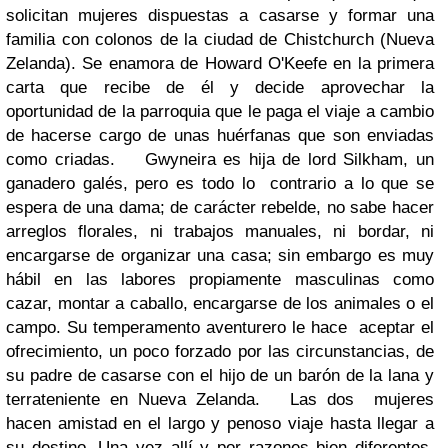
solicitan mujeres dispuestas a casarse y formar una
familia con colonos de la ciudad de Chistchurch (Nueva
Zelanda). Se enamora de Howard O'Keefe en la primera
carta que recibe de él y decide aprovechar la
oportunidad de la parroquia que le paga el viaje a cambio
de hacerse cargo de unas huérfanas que son enviadas
como criadas.
Gwyneira es hija de lord Silkham, un
ganadero galés, pero es todo lo contrario a lo que se
espera de una dama; de carácter rebelde, no sabe hacer
arreglos florales, ni trabajos manuales, ni bordar, ni
encargarse de organizar una casa; sin embargo es muy
hábil en las labores propiamente masculinas como
cazar, montar a caballo, encargarse de los animales o el
campo. Su temperamento aventurero le hace aceptar el
ofrecimiento, un poco forzado por las circunstancias, de
su padre de casarse con el hijo de un barón de la lana y
terrateniente en Nueva Zelanda.
Las dos mujeres
hacen amistad en el largo y penoso viaje hasta llegar a
su destino. Una vez allí y por razones bien diferentes,