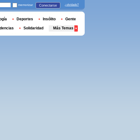
memorizar
¿olvidado?
Conectarse
ogía
Deportes
Insólito
Gente
dencias
Solidaridad
Más Temas