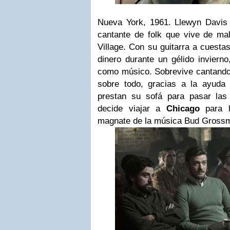
Nueva York, 1961. Llewyn Davis
cantante de folk que vive de m
Village. Con su guitarra a cuestas
dinero durante un gélido invierno
como músico. Sobrevive cantando 
sobre todo, gracias a la ayuda
prestan su sofá para pasar las
decide viajar a
Chicago
para h
magnate de la música Bud Gross