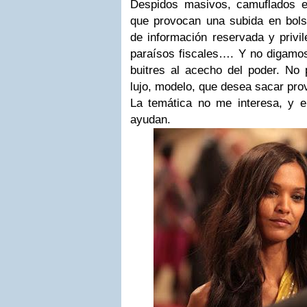
Despidos masivos, camuflados e
que provocan una subida en bolsa
de información reservada y privil
paraísos fiscales…. Y no digamos
buitres al acecho del poder. No p
lujo, modelo, que desea sacar pr
La temática no me interesa, y e
ayudan.