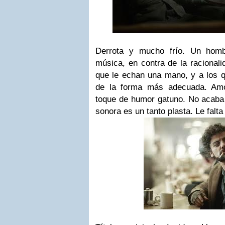
Derrota y mucho frío. Un homb
música, en contra de la racional
que le echan una mano, y a los 
de la forma más adecuada. Am
toque de humor gatuno. No acab
sonora es un tanto plasta. Le falt