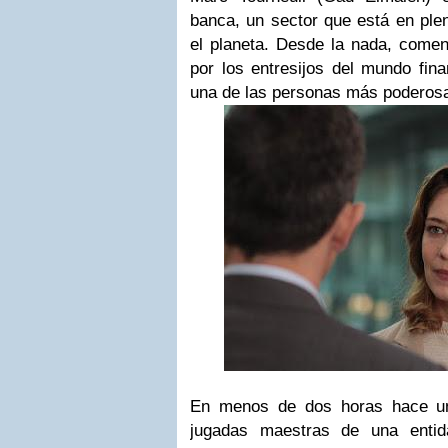
banca, un sector que está en ple
el planeta. Desde la nada, come
por los entresijos del mundo fina
una de las personas más poderosas
En menos de dos horas hace un
jugadas maestras de una entid