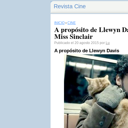
Revista Cine
INICIO
›
CINE
A propósito de Llewyn Da
Miss Sinclair
Publicado el 20 agosto 2015 por
Lu
A propósito de
Llewyn Davis