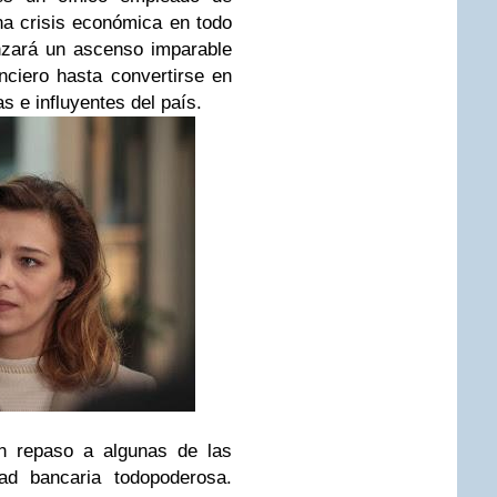
na crisis económica en todo
nzará un ascenso imparable
nciero hasta convertirse en
 e influyentes del país.
 repaso a algunas de las
ad bancaria todopoderosa.