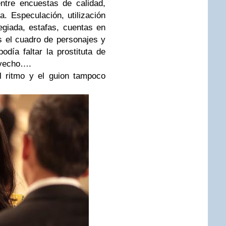
ntre encuestas de calidad,
. Especulación, utilización
egiada, estafas, cuentas en
 el cuadro de personajes y
odía faltar la prostituta de
ovecho….
l ritmo y el guion tampoco