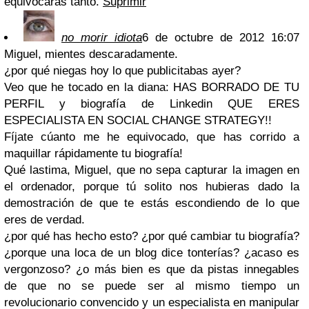
equivocarás tanto.
Suprimir
no morir idiota
6 de octubre de 2012 16:07
Miguel, mientes descaradamente.
¿por qué niegas hoy lo que publicitabas ayer?
Veo que he tocado en la diana: HAS BORRADO DE TU
PERFIL y biografía de Linkedin QUE ERES
ESPECIALISTA EN SOCIAL CHANGE STRATEGY!!
Fíjate cúanto me he equivocado, que has corrido a
maquillar rápidamente tu biografía!
Qué lastima, Miguel, que no sepa capturar la imagen en
el ordenador, porque tú solito nos hubieras dado la
demostración de que te estás escondiendo de lo que
eres de verdad.
¿por qué has hecho esto? ¿por qué cambiar tu biografía?
¿porque una loca de un blog dice tonterías? ¿acaso es
vergonzoso? ¿o más bien es que da pistas innegables
de que no se puede ser al mismo tiempo un
revolucionario convencido y un especialista en manipular