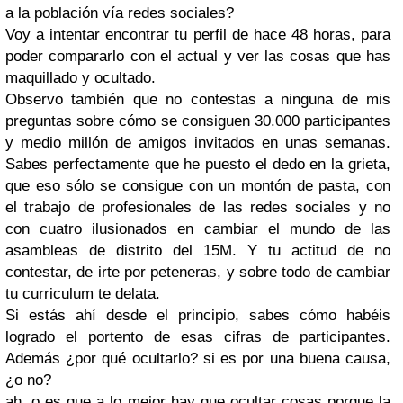
a la población vía redes sociales?
Voy a intentar encontrar tu perfil de hace 48 horas, para
poder compararlo con el actual y ver las cosas que has
maquillado y ocultado.
Observo también que no contestas a ninguna de mis
preguntas sobre cómo se consiguen 30.000 participantes
y medio millón de amigos invitados en unas semanas.
Sabes perfectamente que he puesto el dedo en la grieta,
que eso sólo se consigue con un montón de pasta, con
el trabajo de profesionales de las redes sociales y no
con cuatro ilusionados en cambiar el mundo de las
asambleas de distrito del 15M. Y tu actitud de no
contestar, de irte por peteneras, y sobre todo de cambiar
tu curriculum te delata.
Si estás ahí desde el principio, sabes cómo habéis
logrado el portento de esas cifras de participantes.
Además ¿por qué ocultarlo? si es por una buena causa,
¿o no?
ah, o es que a lo mejor hay que ocultar cosas porque la