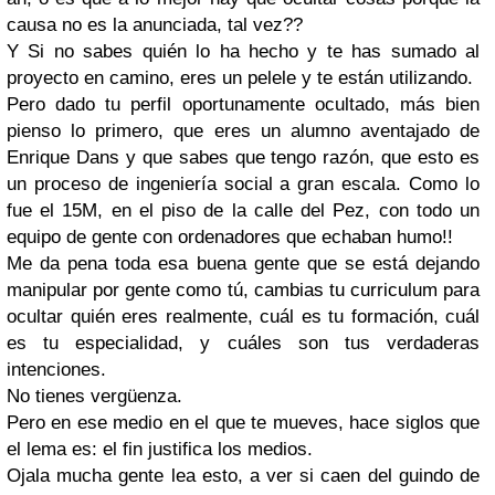
causa no es la anunciada, tal vez??
Y Si no sabes quién lo ha hecho y te has sumado al
proyecto en camino, eres un pelele y te están utilizando.
Pero dado tu perfil oportunamente ocultado, más bien
pienso lo primero, que eres un alumno aventajado de
Enrique Dans y que sabes que tengo razón, que esto es
un proceso de ingeniería social a gran escala. Como lo
fue el 15M, en el piso de la calle del Pez, con todo un
equipo de gente con ordenadores que echaban humo!!
Me da pena toda esa buena gente que se está dejando
manipular por gente como tú, cambias tu curriculum para
ocultar quién eres realmente, cuál es tu formación, cuál
es tu especialidad, y cuáles son tus verdaderas
intenciones.
No tienes vergüenza.
Pero en ese medio en el que te mueves, hace siglos que
el lema es: el fin justifica los medios.
Ojala mucha gente lea esto, a ver si caen del guindo de