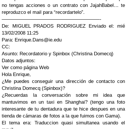
no tengas acciones o un contrato con JajahBabel… te
reproduzco el mail para “recordartelo”.
————————————————————-
De: MIGUEL PRADOS RODRIGUEZ Enviado el: mié
13/02/2008 11:25
Para:
Enrique.Dans@ie.edu
CC:
Asunto: Recordatorio y Spinbox (Christina Domecq)
Datos adjuntos:
Ver como página Web
Hola Enrique,
¿Me puedes conseguir una dirección de contacto con
Christina Domecq (Spinbox)?
¿Recuerdas la conversación sobre mi idea que
mantuvimos en un taxi en Shanghai? (tengo una foto
interesante de tu dentadura que te hice despues en una
tienda de cámaras de fotos a la que fuimos con Gama).
El tema era: Traduccion quasi simultanea usando el