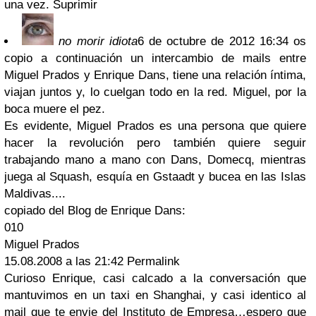
una vez.
Suprimir
no morir idiota
6 de octubre de 2012 16:34
os
copio a continuación un intercambio de mails entre
Miguel Prados y Enrique Dans, tiene una relación íntima,
viajan juntos y, lo cuelgan todo en la red. Miguel, por la
boca muere el pez.
Es evidente, Miguel Prados es una persona que quiere
hacer la revolución pero también quiere seguir
trabajando mano a mano con Dans, Domecq, mientras
juega al Squash, esquía en Gstaadt y bucea en las Islas
Maldivas....
copiado del Blog de Enrique Dans:
010
Miguel Prados
15.08.2008 a las 21:42 Permalink
Curioso Enrique, casi calcado a la conversación que
mantuvimos en un taxi en Shanghai, y casi identico al
mail que te envie del Instituto de Empresa…espero que