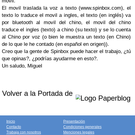
movil.
El movil traslada la voz a texto (www.spinbox.com), el
texto lo traduce el movil a ingles, el texto (en inglés) va
por bluetooth al movil del chino, el movil del chino
traduce el ingles (texto) a chino (su texto) y se lo cuenta
al Chino por voz (o bien le muestra un texto (en Chino)
de lo que le he contado (en español en origen)).
Creo que la gente de Spinbox puede hacer el trabajo, ¿tú
que opinas?, ¿podrías ayudarme en esto?.
Un saludo, Miguel
Volver a la Portada de
Inicio
Presentación
Contacto
Condiciones generales
Trabaja con nosotros
Menciones legales