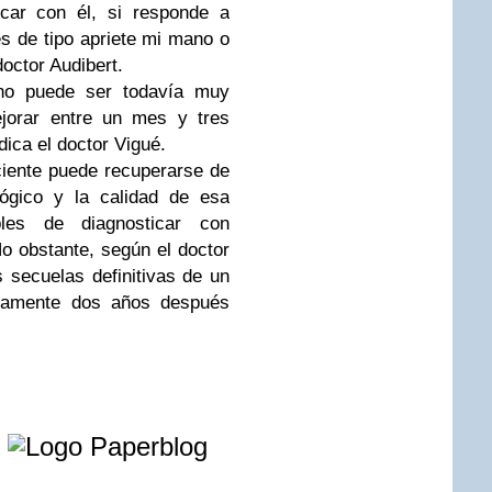
car con él, si responde a
es de tipo apriete mi mano o
doctor Audibert.
no puede ser todavía muy
ejorar entre un mes y tres
ica el doctor Vigué.
ciente puede recuperarse de
lógico y la calidad de esa
les de diagnosticar con
No obstante, según el doctor
 secuelas definitivas de un
damente dos años después
e