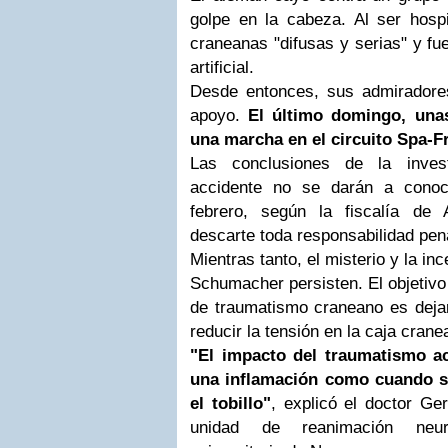
golpe en la cabeza. Al ser hospi
craneanas "difusas y serias" y f
artificial.
Desde entonces, sus admiradore
apoyo.
El último domingo, una
una marcha en el circuito Spa-
Las conclusiones de la invest
accidente no se darán a cono
febrero, según la fiscalía de 
descarte toda responsabilidad pena
Mientras tanto, el misterio y la in
Schumacher persisten. El objetivo 
de traumatismo craneano es dejar
reducir la tensión en la caja crane
"El impacto del traumatismo a
una inflamación como cuando s
el tobillo"
, explicó el doctor Ger
unidad de reanimación neuro