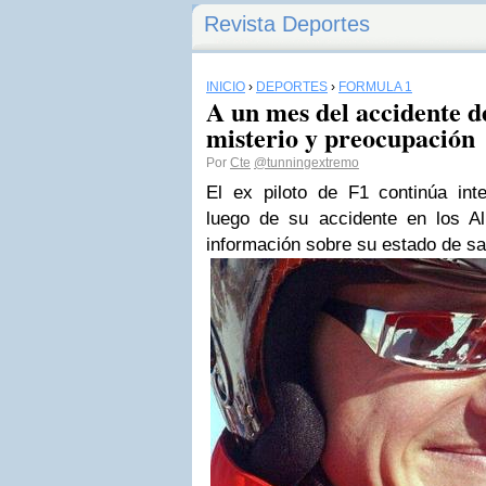
Revista Deportes
INICIO
›
DEPORTES
›
FÓRMULA 1
A un mes del accidente 
misterio y preocupación
Por
Cte
@tunningextremo
El ex piloto de F1 continúa inte
luego de su accidente en los A
información sobre su estado de sa