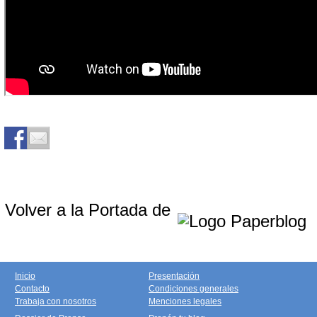
Volver a la Portada de
Inicio
Presentación
Contacto
Condiciones generales
Trabaja con nosotros
Menciones legales