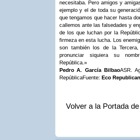
necesitaba. Pero amigos y amigas
ejemplo y el de toda su generaci
que tengamos que hacer hasta don
callemos ante las falsedades y e
de los que luchan por la Repúblic
firmeza en esta lucha. Los enemi
son también los de la Tercera
pronunciar siquiera su nomb
República.»
Pedro A. García Bilbao
ASR. Ag
República
Fuente:
Eco Republica
Volver a la Portada d