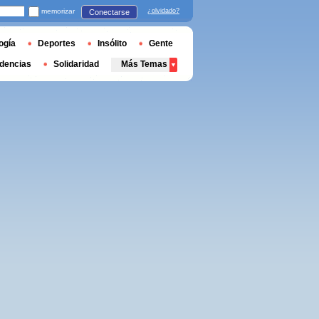
memorizar
¿olvidado?
Conectarse
ogía
Deportes
Insólito
Gente
dencias
Solidaridad
Más Temas