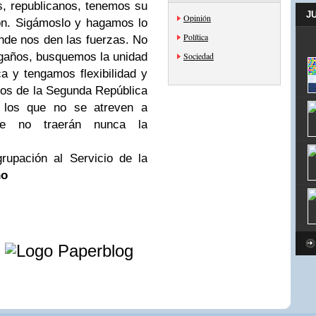
, republicanos, tenemos su
J
Opinión
ón. Sigámoslo y hagamos lo
Política
de nos den las fuerzas. No
ngaños, busquemos la unidad
Sociedad
a y tengamos flexibilidad y
gos de la Segunda República
, los que no se atreven a
re no traerán nunca la
rupación al Servicio de la
no
e