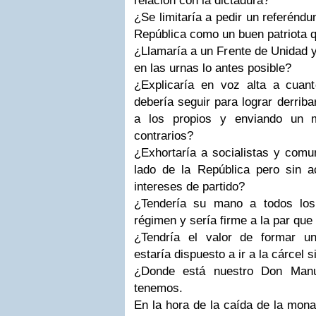
relación con la dictadura?
¿Se limitaría a pedir un referéndu
República como un buen patriota 
¿Llamaría a un Frente de Unidad y
en las urnas lo antes posible?
¿Explicaría en voz alta a cuan
debería seguir para lograr derrib
a los propios y enviando un 
contrarios?
¿Exhortaría a socialistas y comu
lado de la República pero sin ac
intereses de partido?
¿Tendería su mano a todos los 
régimen y sería firme a la par qu
¿Tendría el valor de formar u
estaría dispuesto a ir a la cárcel 
¿Donde está nuestro Don Man
tenemos.
En la hora de la caída de la mona