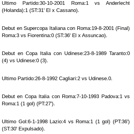
Ultimo Partido:30-10-2001 Roma:1 vs Anderlecht
(Holanda):1 (ST:31' El x Cassano).
Debut en Supercopa Italiana con Roma:19-8-2001 (Final)
Roma:3 vs Fiorentina:0 (ST:36' El x Assuncao).
Debut en Copa Italia con Udinese:23-8-1989 Taranto:0
(4) vs Udinese:0 (3).
Ultimo Partido:26-8-1992 Cagliari:2 vs Udinese.0.
Debut en Copa Italia con Roma:7-10-1993 Padova:1 vs
Roma:1 (1 gol) (PT:27').
Ultimo Gol:6-1-1998 Lazio:4 vs Roma:1 (1 gol) (PT:36')
(ST:30' Expulsado).