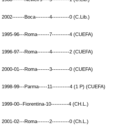
2002-------Boca--------4----------0 (C.Lib.)
1995-96---Roma-------7----------4 (CUEFA)
1996-97---Roma-------4----------2 (CUEFA)
2000-01---Roma-------3----------0 (CUEFA)
1998-99---Parma-----11----------4 (1 P) (CUEFA)
1999-00--Fiorentina-10----------4 (CH.L.)
2001-02---Roma-------2----------0 (Ch.L.)