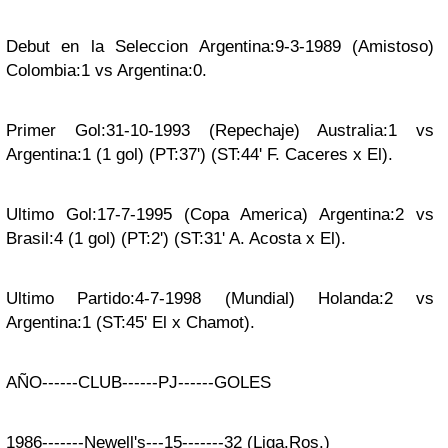
Debut en la Seleccion Argentina:9-3-1989 (Amistoso)
Colombia:1 vs Argentina:0.
Primer Gol:31-10-1993 (Repechaje) Australia:1 vs
Argentina:1 (1 gol) (PT:37') (ST:44' F. Caceres x El).
Ultimo Gol:17-7-1995 (Copa America) Argentina:2 vs
Brasil:4 (1 gol) (PT:2') (ST:31' A. Acosta x El).
Ultimo Partido:4-7-1998 (Mundial) Holanda:2 vs
Argentina:1 (ST:45' El x Chamot).
AÑO------CLUB------PJ------GOLES
1986-------Newell's---15-------32 (Liga.Ros.)