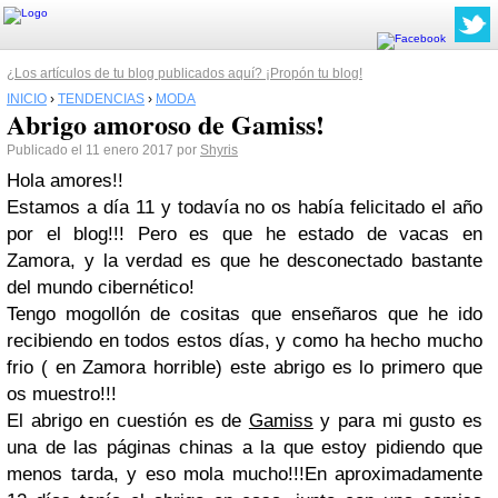
¿Los artículos de tu blog publicados aquí? ¡Propón tu blog!
INICIO
›
TENDENCIAS
›
MODA
Abrigo amoroso de Gamiss!
Publicado el 11 enero 2017 por
Shyris
Hola amores!!
Estamos a día 11 y todavía no os había felicitado el año
por el blog!!! Pero es que he estado de vacas en
Zamora, y la verdad es que he desconectado bastante
del mundo cibernético!
Tengo mogollón de cositas que enseñaros que he ido
recibiendo en todos estos días, y como ha hecho mucho
frio ( en Zamora horrible) este abrigo es lo primero que
os muestro!!!
El abrigo en cuestión es de
Gamiss
y para mi gusto es
una de las páginas chinas a la que estoy pidiendo que
menos tarda, y eso mola mucho!!!En aproximadamente