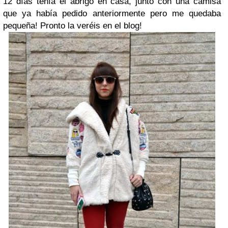
12 días tenía el abrigo en casa, junto con una camisa
que ya había pedido anteriormente pero me quedaba
pequeña! Pronto la veréis en el blog!