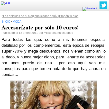
¿Los artículos de tu blog publicados aquí? ¡Propón tu blog!
INICIO
›
MODA
Accesorízate por sólo 10 euros!
Publicado el 18 enero 2011 por
Misspersonalchopped
Para todas las que, como a mí, tenemos especial
debilidad por los complementos, esta época de rebajas,
super -70% y mega descuentos, nos vienen como anillo
al dedo, y nunca mejor dicho, para llenarte de accesorios
por unos precio de risa... por eso aquí van mis
consejitos para que tomen nota de lo que hay ahora en
tiendas...