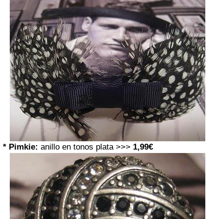
* Pimkie:
anillo en tonos plata >>>
1,99€