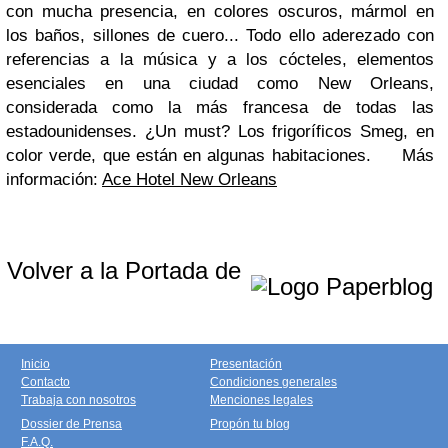
con mucha presencia, en colores oscuros, mármol en
los baños, sillones de cuero... Todo ello aderezado con
referencias a la música y a los cócteles, elementos
esenciales en una ciudad como New Orleans,
considerada como la más francesa de todas las
estadounidenses.
¿Un must? Los frigoríficos Smeg, en
color verde, que están en algunas habitaciones.
Más
información:
Ace Hotel New Orleans
Volver a la Portada de
Inicio
Presentación
Contacto
Condiciones generales
Trabaja con nosotros
Menciones legales
Dossier de Prensa
Propón tu blog
F.A.Q.