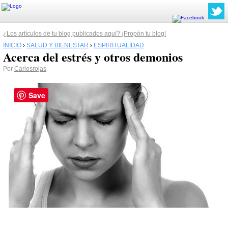
¿Los artículos de tu blog publicados aquí? ¡Propón tu blog!
INICIO
›
SALUD Y BIENESTAR
›
ESPIRITUALIDAD
Acerca del estrés y otros demonios
Por
Carlosrojas
Save