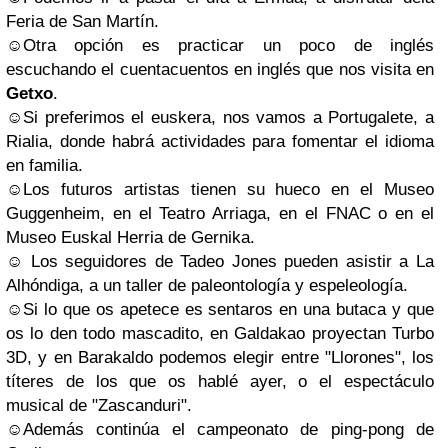
Feria de San Martín.
☺Otra opción es practicar un poco de inglés
escuchando el cuentacuentos en inglés que nos visita en
Getxo
.
☺Si preferimos el euskera, nos vamos a Portugalete, a
Rialia, donde habrá actividades para fomentar el idioma
en familia.
☺Los futuros artistas tienen su hueco en el Museo
Guggenheim, en el Teatro Arriaga, en el FNAC o en el
Museo Euskal Herria de Gernika.
☺ Los seguidores de Tadeo Jones pueden asistir a La
Alhóndiga, a un taller de paleontología y espeleología.
☺Si lo que os apetece es sentaros en una butaca y que
os lo den todo mascadito, en Galdakao proyectan Turbo
3D, y en Barakaldo podemos elegir entre "Llorones", los
títeres de los que os hablé ayer, o el espectáculo
musical de "Zascanduri".
☺Además continúa el campeonato de ping-pong de