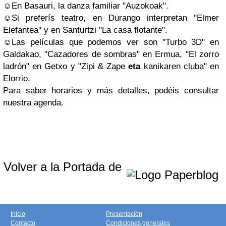
☺En Basauri, la danza familiar "Auzokoak".
☺Si preferís teatro, en Durango interpretan "Elmer
Elefantea" y en Santurtzi "La casa flotante".
☺Las películas que podemos ver son "Turbo 3D" en
Galdakao, "Cazadores de sombras" en Ermua, "El zorro
ladrón" en Getxo y "Zipi & Zape
eta
kanikaren cluba" en
Elorrio.
Para saber horarios y más detalles, podéis consultar
nuestra agenda.
Volver a la Portada de
Inicio
Presentación
Contacto
Condiciones generales