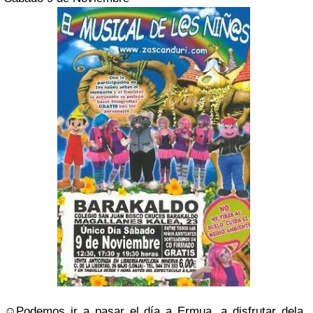
☺Podemos ir a pasar el día a Ermua, a disfrutar dela