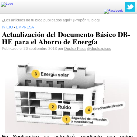
¿Los artículos de tu blog publicados aquí? ¡Propón tu blog!
INICIO
›
EMPRESA
Actualización del Documento Básico DB-
HE para el Ahorro de Energía
Publicado el 26 septiembre 2013 por
Duplex Pisos
@duplexpisos
En Septiembre se actualizó, mediante una orden