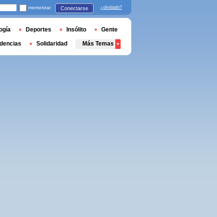
memorizar
¿olvidado?
Conectarse
ogía
Deportes
Insólito
Gente
dencias
Solidaridad
Más Temas