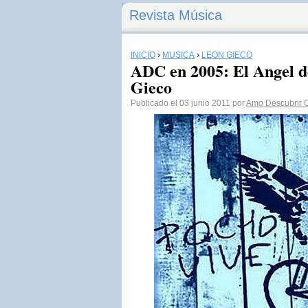
Revista Música
INICIO
›
MÚSICA
›
LEÓN GIECO
ADC en 2005: El Angel de
Gieco
Publicado el 03 junio 2011 por
Amo Descubrir 