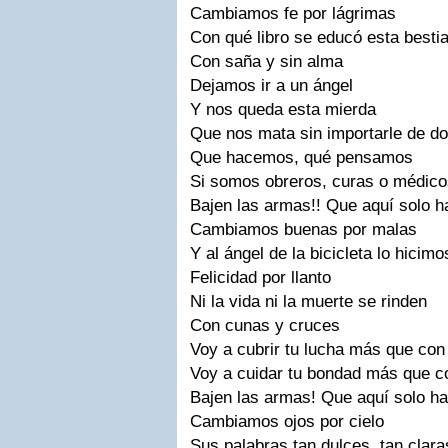
Cambiamos fe por lágrimas
Con qué libro se educó esta besti
Con saña y sin alma
Dejamos ir a un ángel
Y nos queda esta mierda
Que nos mata sin importarle de d
Que hacemos, qué pensamos
Si somos obreros, curas o médico
Bajen las armas!! Que aquí solo 
Cambiamos buenas por malas
Y al ángel de la bicicleta lo hicimo
Felicidad por llanto
Ni la vida ni la muerte se rinden
Con cunas y cruces
Voy a cubrir tu lucha más que con 
Voy a cuidar tu bondad más que c
Bajen las armas! Que aquí solo h
Cambiamos ojos por cielo
Sus palabras tan dulces, tan clara