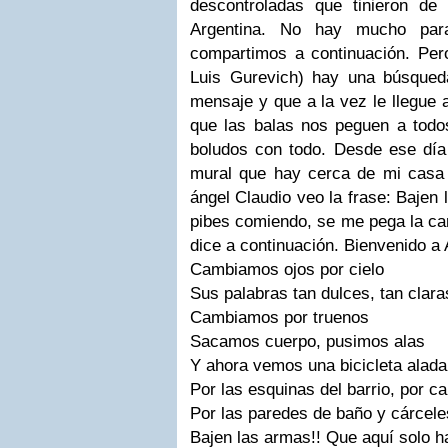
descontroladas que tinieron de
Argentina. No hay mucho para
compartimos a continuación. Per
Luis Gurevich
) hay una búsqued
mensaje y que a la vez le llegue
que las balas nos peguen a tod
boludos con todo. Desde ese dí
mural que hay cerca de mi casa y
ángel Claudio
veo la frase:
Bajen 
pibes comiendo
, se me pega la ca
dice a continuación. Bienvenido a
Cambiamos ojos por cielo
Sus palabras tan dulces, tan clara
Cambiamos por truenos
Sacamos cuerpo, pusimos alas
Y ahora vemos una bicicleta alada
Por las esquinas del barrio, por ca
Por las paredes de baño y cárcele
Bajen las armas!! Que aquí solo 