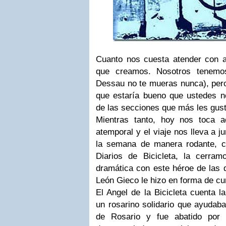
Cuanto nos cuesta atender con 
que creamos. Nosotros tenemos
Dessau no te mueras nunca), pero
que estaría bueno que ustedes 
de las secciones que más les gust
Mientras tanto, hoy nos toca a
atemporal y el viaje nos lleva a 
la semana de manera rodante, 
Diarios de Bicicleta
, la cerram
dramática con este héroe de las 
León Gieco
le hizo en forma de cu
El Angel de la Bicicleta
cuenta la
un rosarino solidario que ayudab
de Rosario y fue abatido por 