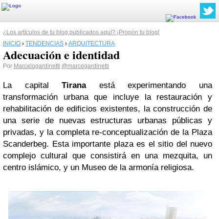
¿Los artículos de tu blog publicados aquí? ¡Propón tu blog!
INICIO
›
TENDENCIAS
›
ARQUITECTURA
Adecuación e identidad
Por
Marcelogardinetti
@marcegardinetti
La capital
Tirana
está experimentando una
transformación urbana que incluye la restauración y
rehabilitación de edificios existentes, la construcción de
una serie de nuevas estructuras urbanas públicas y
privadas, y la completa re-conceptualización de la Plaza
Scanderbeg. Esta importante plaza es el sitio del nuevo
complejo cultural que consistirá en una mezquita, un
centro islámico, y un Museo de la armonía religiosa.