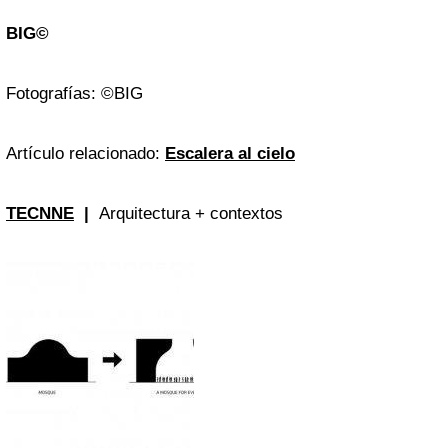
BIG©
Fotografías: ©BIG
Artículo relacionado:
Escalera al cielo
TECNNE
|
Arquitectura + contextos