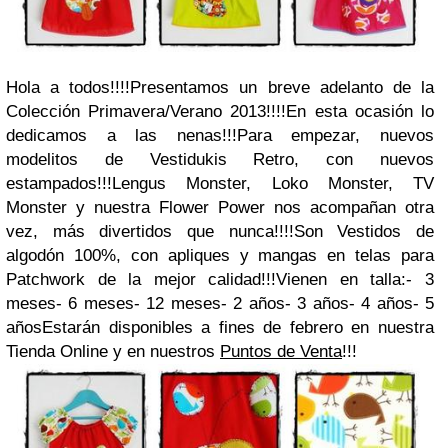
Hola a todos!!!!Presentamos un breve adelanto de la
Colección Primavera/Verano 2013!!!!En esta ocasión lo
dedicamos a las nenas!!!Para empezar, nuevos
modelitos de Vestidukis Retro, con nuevos
estampados!!!Lengus Monster, Loko Monster, TV
Monster y nuestra Flower Power nos acompañan otra
vez, más divertidos que nunca!!!!Son Vestidos de
algodón 100%, con apliques y mangas en telas para
Patchwork de la mejor calidad!!!Vienen en talla:- 3
meses- 6 meses- 12 meses- 2 años- 3 años- 4 años- 5
añosEstarán disponibles a fines de febrero en nuestra
Tienda Online y en nuestros
Puntos de Venta
!!!