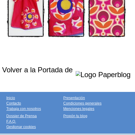
Volver a la Portada de
Inicio
Presentación
Contacto
Condiciones generales
Trabaja con nosotros
Menciones legales
Dossier de Prensa
Propón tu blog
F.A.Q.
Gestionar cookies