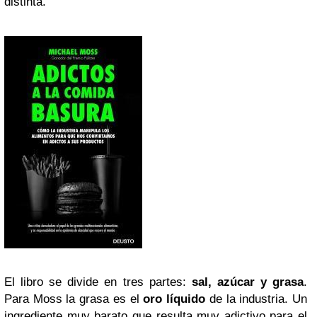
distinta.
El libro se divide en tres partes:
sal, azúcar y grasa
.
Para Moss la grasa es el
oro líquido
de la industria. Un
ingrediente muy barato que resulta muy adictivo para el