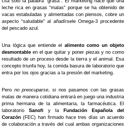
cita sólo la palabra “grasa”. El marketing hace que una
leche rica en grasas “malas” porque se ha obtenido de
vacas estabuladas y alimentadas con piensos, cobre un
aspecto “saludable” al añadírsele Omega-3 procedente
del pescado azul.
Una lógica que entiende el
alimento como un objeto
desmontable
en el que quitar y poner piezas y no como
resultado de un proceso desde la tierra y el animal. Esa
concepto triunfa hoy, la comida basura de laboratorio que
entra por los ojos gracias a la presión del marketing.
Pero
no preocuparse
, si nos pasamos con las grasas
malas de manera cotidiana entrará en juego una industria
prima hermana de la alimentaria, la farmacéutica. El
laboratorio
Sanofi
y la
Fundación Española del
Corazón
(FEC) han firmado hace tres días un acuerdo
de colaboración a través del cual ambas organizaciones