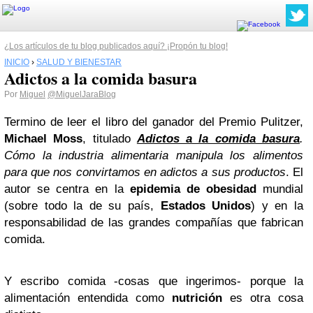
¿Los artículos de tu blog publicados aquí? ¡Propón tu blog!
INICIO
›
SALUD Y BIENESTAR
Adictos a la comida basura
Por
Miguel
@MiguelJaraBlog
Termino de leer el libro del ganador del Premio Pulitzer,
Michael Moss
, titulado
Adictos a la comida basura
.
Cómo la industria alimentaria manipula los alimentos
para que nos convirtamos en adictos a sus productos
. El
autor se centra en la
epidemia de obesidad
mundial
(sobre todo la de su país,
Estados Unidos
) y en la
responsabilidad de las grandes compañías que fabrican
comida.
Y escribo comida -cosas que ingerimos- porque la
alimentación entendida como
nutrición
es otra cosa