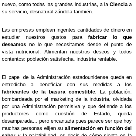
nuevo, como todas las grandes industrias, a la
Ciencia
a
su servicio, desnaturalizándola también.
Las empresas emplean ingentes cantidades de dinero en
estudiar nuestros gustos para
fabricar lo que
deseamos
no lo que necesitamos desde el punto de
vista nutricional. Alimentan nuestros deseos y todos
contentos; población satisfecha, industria rentable.
El papel de la Administración estadounidense queda en
entredicho al beneficiar con sus medidas a los
fabricantes de la basura comestible
. La población,
bombardeada por el marketing de la industria, olvidada
por una Administración permisiva y que defiende a los
productores como cuestión de Estado, queda
desamparada… pero encantada pues parece ser que hoy
muchas personas elijen su
alimentación en función del
sabor
y la palatibilidad, es decir de cómo sienta en la