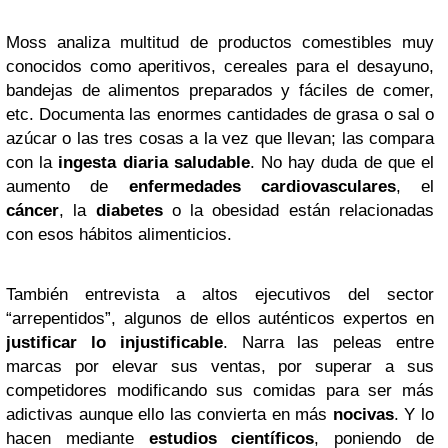
Moss analiza multitud de productos comestibles muy
conocidos como aperitivos, cereales para el desayuno,
bandejas de alimentos preparados y fáciles de comer,
etc. Documenta las enormes cantidades de grasa o sal o
azúcar o las tres cosas a la vez que llevan; las compara
con la
ingesta diaria saludable
. No hay duda de que el
aumento de
enfermedades cardiovasculares
, el
cáncer
, la
diabetes
o la obesidad están relacionadas
con esos hábitos alimenticios.
También entrevista a altos ejecutivos del sector
“arrepentidos”, algunos de ellos auténticos expertos en
justificar lo injustificable
. Narra las peleas entre
marcas por elevar sus ventas, por superar a sus
competidores modificando sus comidas para ser más
adictivas aunque ello las convierta en más
nocivas
. Y lo
hacen mediante
estudios científicos
, poniendo de