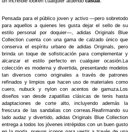
un increíble
look
en cualquier atuendo
casual
.
Pensada para el público joven y activo —pero sobretodo
para aquellos a quienes les gusta dejar el sello de su
estilo personal por doquier—, adidas Originals Blue
Collection cuenta con una gama de calzado único que
conserva el espíritu urbano de adidas Originals, pero
brinda un toque de sofisticación para complementar y
alcanzar el estilo perfecto en cualquier ocasión.La
colección es moderna y divertida, presentando modelos
tan diversos como originales a través de patrones
refinados y limpios que hacen uso de materiales como
cuero, nubuck y nylon con acentos de gamuza.Los
diseños van desde zapatillas clásicas de tenis hasta
adaptaciones de corte alto, incluyendo además la
frescura de las sandalias con correas.Reafirmando su
lado audaz y divertido, adidas Originals Blue Collection
entrega a todos los jóvenes intrépidos con un buen gusto
en la moda, nuevos iconos para vestir a través de una