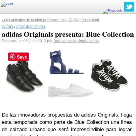
¿Los artículos de tu blog publicados aquí? ¡Propón tu blog!
INICIO
›
COMUNICACIÓN
adidas Originals presenta: Blue Collection
Publicado el 05 junio 2012 por
Dadeverasmx
@dadeveras
Save
De las innovadoras propuestas de adidas Originals, llega
esta temporada como parte de Blue Collection una línea
de calzado urbano que será imprescindible para lograr