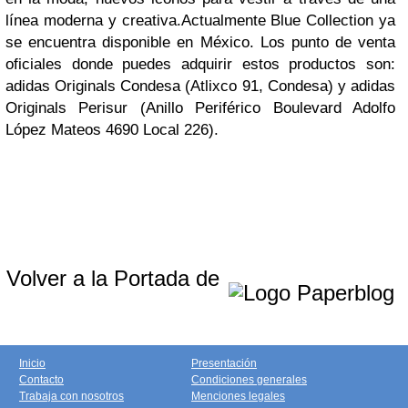
línea moderna y creativa.Actualmente Blue Collection ya
se encuentra disponible en México. Los punto de venta
oficiales donde puedes adquirir estos productos son:
adidas Originals Condesa (Atlixco 91, Condesa) y adidas
Originals Perisur (Anillo Periférico Boulevard Adolfo
López Mateos 4690 Local 226).
Volver a la Portada de
Inicio
Presentación
Contacto
Condiciones generales
Trabaja con nosotros
Menciones legales