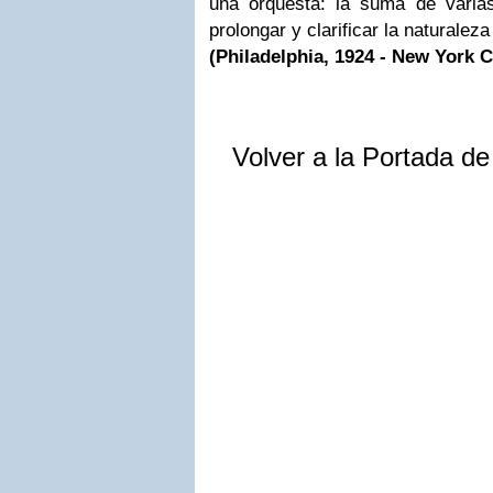
una orquesta: la suma de varia
prolongar y clarificar la naturaleza
(Philadelphia, 1924 - New York Ci
Volver a la Portada d