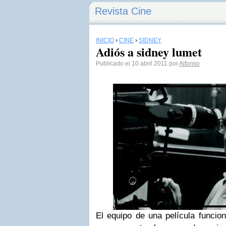
Revista Cine
INICIO
›
CINE
›
SIDNEY
Adiós a sidney lumet
Publicado el 10 abril 2011 por
Alfonso
El equipo de una película funci