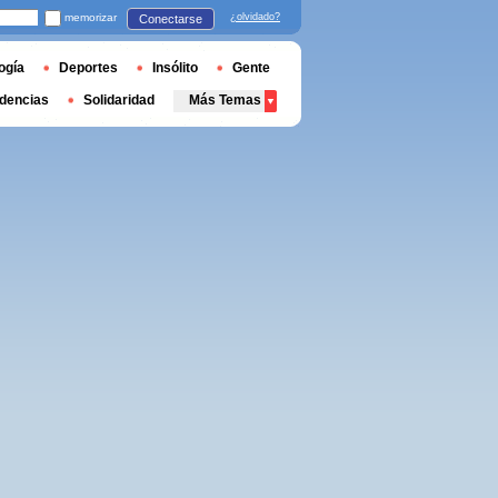
memorizar
¿olvidado?
Conectarse
ogía
Deportes
Insólito
Gente
dencias
Solidaridad
Más Temas