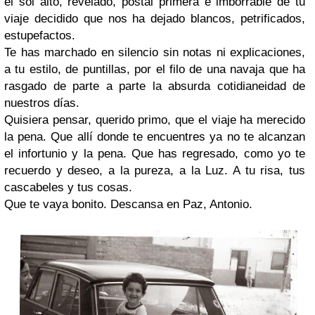
el sol alto, revelado, postal primera e imborrable de tu
viaje decidido que nos ha dejado blancos, petrificados,
estupefactos.
Te has marchado en silencio sin notas ni explicaciones,
a tu estilo, de puntillas, por el filo de una navaja que ha
rasgado de parte a parte la absurda cotidianeidad de
nuestros días.
Quisiera pensar, querido primo, que el viaje ha merecido
la pena. Que allí donde te encuentres ya no te alcanzan
el infortunio y la pena. Que has regresado, como yo te
recuerdo y deseo, a la pureza, a la Luz. A tu risa, tus
cascabeles y tus cosas.
Que te vaya bonito. Descansa en Paz, Antonio.