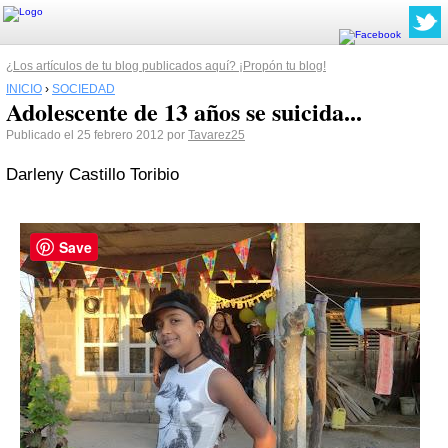
¿Los artículos de tu blog publicados aquí? ¡Propón tu blog!
INICIO
›
SOCIEDAD
Adolescente de 13 años se suicida...
Publicado el 25 febrero 2012 por
Tavarez25
Darleny Castillo Toribio
Save