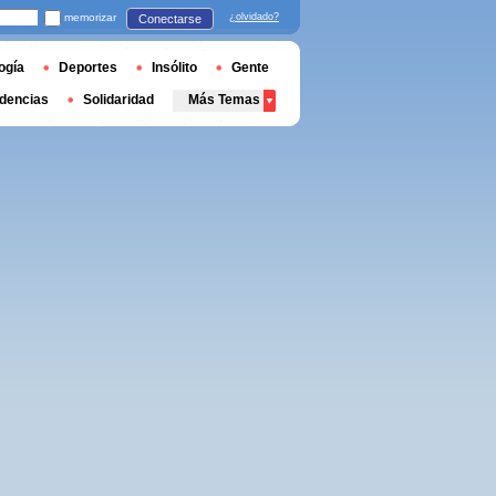
memorizar
¿olvidado?
Conectarse
ogía
Deportes
Insólito
Gente
dencias
Solidaridad
Más Temas