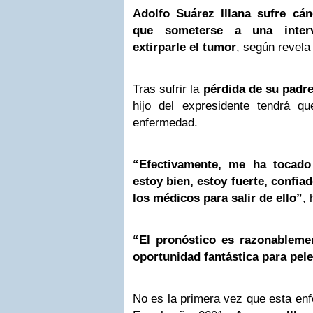
Adolfo Suárez Illana sufre cá
que someterse a una interv
extirparle el tumor
, según revela 
Tras sufrir la
pérdida de su padr
hijo del expresidente tendrá que
enfermedad.
“Efectivamente, me ha tocado 
estoy bien, estoy fuerte, confi
los médicos para salir de ello”
,
“El pronóstico es razonablem
oportunidad fantástica para pel
No es la primera vez que esta enf