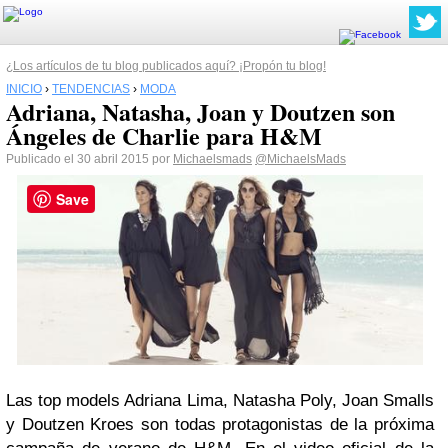
¿Los artículos de tu blog publicados aquí? ¡Propón tu blog!
INICIO
›
TENDENCIAS
›
MODA
Adriana, Natasha, Joan y Doutzen son
Ángeles de Charlie para H&M
Publicado el 30 abril 2015 por
Michaelsmads
@MichaelsMads
Save
Las top models Adriana Lima, Natasha Poly, Joan Smalls
y Doutzen Kroes son todas protagonistas de la próxima