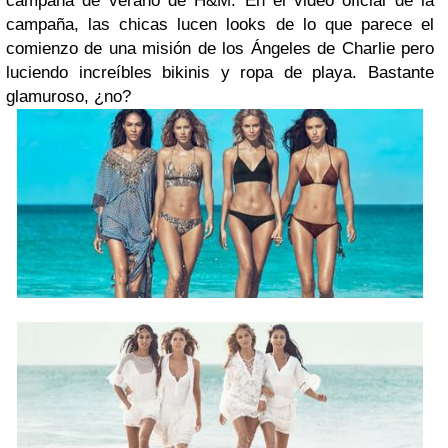
campaña de verano de H&M. En el video oficial de la
campaña, las chicas lucen looks de lo que parece el
comienzo de una misión de los Ángeles de Charlie pero
luciendo increíbles bikinis y ropa de playa. Bastante
glamuroso, ¿no?