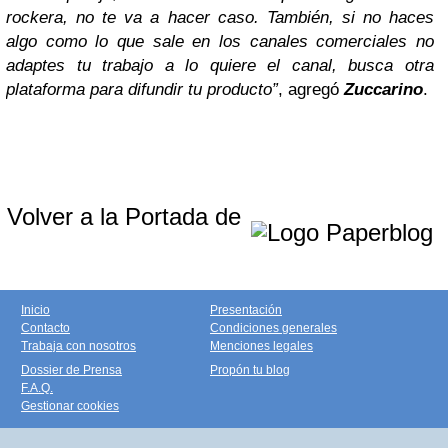
rockera, no te va a hacer caso. También, si no haces
algo como lo que sale en los canales comerciales no
adaptes tu trabajo a lo quiere el canal, busca otra
plataforma para difundir tu producto”
, agregó
Zuccarino
.
Volver a la Portada de
Inicio
Presentación
Contacto
Condiciones generales
Trabaja con nosotros
Menciones legales
Dossier de Prensa
Propón tu blog
F.A.Q.
Gestionar cookies