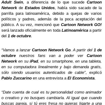
Adult Swin
, a diferencia de lo que sucede
Cartoon
Network
de
Estados Unidos
, había sido sacado de la
parrilla para latinoamérica, debido a quejas de varios
políticos y padres, además de la poca aceptación del
público. A su vez, mencionó que
Cartoon Network GO!
será lanzado oficialmente en toda
Latinoamérica
a partir
del
1 de octubre
.
“Vamos a lanzar
Cartoon Network Go
. A partir del
1 de
octubre
nuestros fans van a poder ver
Cartoon
Network
en su
iPad
, en su smartphone, en una tableta,
en su computadora linealmente y bajo demanda gratis,
sólo siendo usuarios autenticados de cable”
, explicó
Pablo Zuccarino
en una entrevista a
El Economista
.
“Date cuenta de cual es tu personalidad como animador
o creativo y no busques cambiarla. Al igual que cuando
buscas pareja, si tú eres fresa no quieras ligarte a una