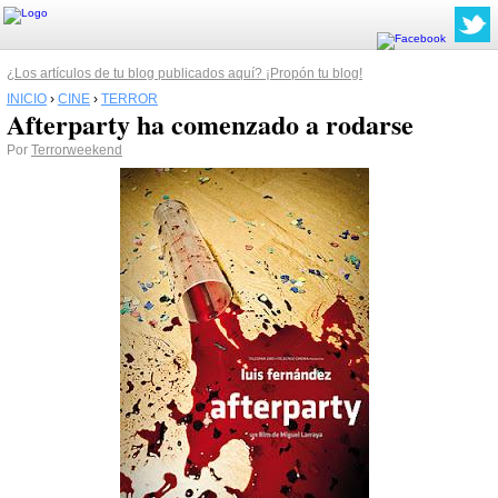
¿Los artículos de tu blog publicados aquí? ¡Propón tu blog!
INICIO
›
CINE
›
TERROR
Afterparty ha comenzado a rodarse
Por
Terrorweekend