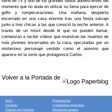
serie de TV y uno de los grandes ídolos adolescentes del
momento que no duda en utilizar su fama para ejercer de
golfo y rompecorazones. Una mañana, despierta
encerrado en una casa enorme tras una fiesta salvaje
junto a tres chicas a las que conoció la noche anterior. A
través de un móvil desde el que no pueden llamar,
comienzan a recibir vídeos que muestran las muertes de
más jóvenes encerrados en la casa, ejecutadas por un
misterioso personaje vestido como el asesino que
aparece en la serie que protagoniza Carlos.
Volver a la Portada de
Inicio
Presentación
Contacto
Condiciones generales
Trabaja con nosotros
Menciones legales