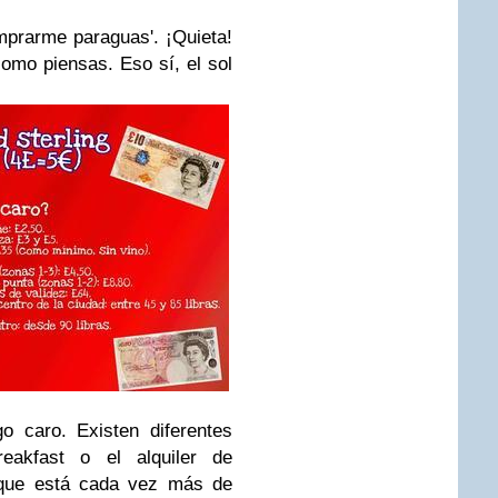
prarme paraguas'. ¡Quieta!
como piensas. Eso sí, el sol
o caro. Existen diferentes
eakfast o el alquiler de
s que está cada vez más de