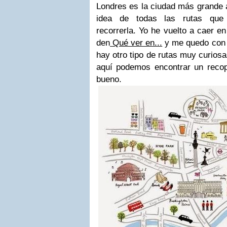
Londres es la ciudad más grande 
idea de todas las rutas que
recorrerla. Yo he vuelto a caer e
den
Qué ver en...
y me quedo con
hay otro tipo de rutas muy curios
aquí podemos encontrar un recopi
bueno.