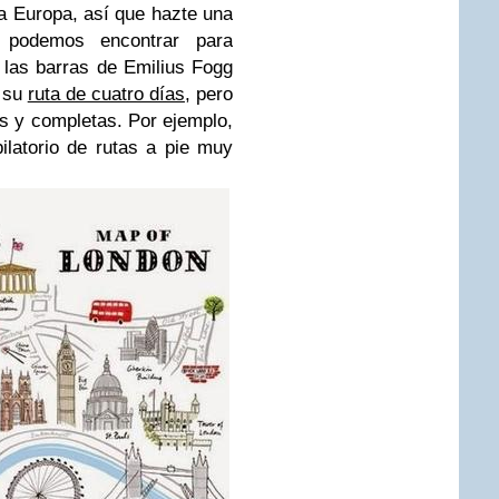
a Europa, así que hazte una
 podemos encontrar para
n las barras de Emilius Fogg
 su
ruta de cuatro días
, pero
as y completas. Por ejemplo,
latorio de rutas a pie muy