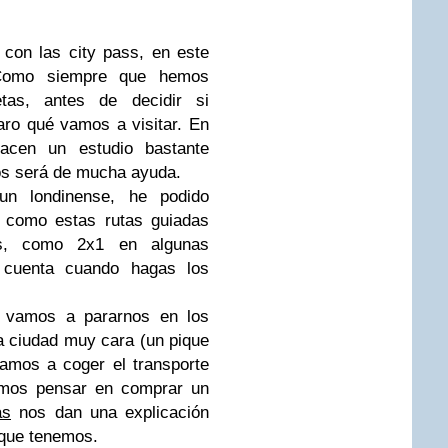
con las city pass, en este
omo siempre que hemos
tas, antes de decidir si
ro qué vamos a visitar. En
acen un estudio bastante
nos será de mucha ayuda.
un londinense, he podido
s como estas rutas guiadas
s, como 2x1 en algunas
en cuenta cuando hagas los
, vamos a pararnos en los
a ciudad muy cara (un pique
amos a coger el transporte
emos pensar en comprar un
as
nos dan una explicación
 que tenemos.