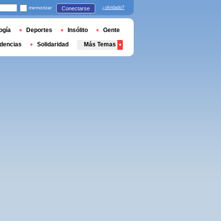
memorizar
¿olvidado?
Conectarse
ogía
Deportes
Insólito
Gente
dencias
Solidaridad
Más Temas