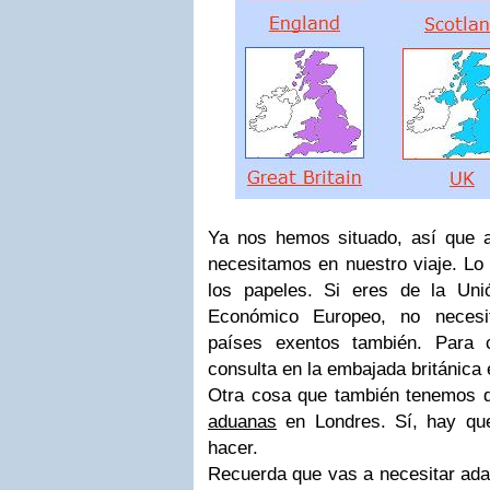
Ya nos hemos situado, así que 
necesitamos en nuestro viaje. Lo
los papeles. Si eres de la Un
Económico Europeo, no necesit
países exentos también. Para 
consulta en la embajada británica 
Otra cosa que también tenemos q
aduanas
en Londres. Sí, hay qu
hacer.
Recuerda que vas a necesitar ada