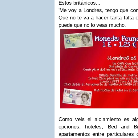
Estos británicos...
'Me voy a Londres, tengo que com
Que no te va a hacer tanta falta 
puede que no lo veas mucho.
Como veis el alojamiento es alg
opciones, hoteles, Bed and Br
apartamentos entre particulare