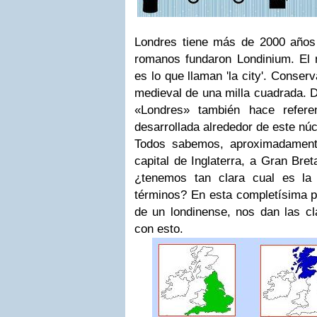
Londres tiene más de 2000 años 
romanos fundaron Londinium. El n
es lo que llaman 'la city'. Conse
medieval de una milla cuadrada. D
«Londres» también hace refere
desarrollada alrededor de este núc
Todos sabemos, aproximadament
capital de Inglaterra, a Gran Bre
¿tenemos tan clara cual es la 
términos? En esta completísima p
de un londinense, nos dan las cl
con esto.