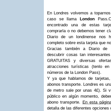
En Londres volvemos a toparnos 
caso se llama
London
Pass.C
encontrado una de estas tarje
comprarla o no debemos tener cla
Diario de un londinense nos h
completo sobre esta tarjeta que 
Gracias también a Diario de 
descubrir cosas tan interesante
GRATUITAS y diversas oferta
atracciones turísticas (tenlo 
números de la London Pass).
Y ya que hablamos de tarjetas
abonos transporte. Londres es un
de metro sale por unas 4£). Si v
público en algún momento, deb
abono transporte.
En esta págin
detalla de las diferentes opciones