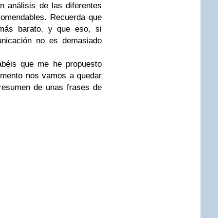
 análisis de las diferentes
comendables. Recuerda que
más barato, y que eso, si
unicación no es demasiado
sabéis que me he propuesto
momento nos vamos a quedar
 resumen de unas frases de