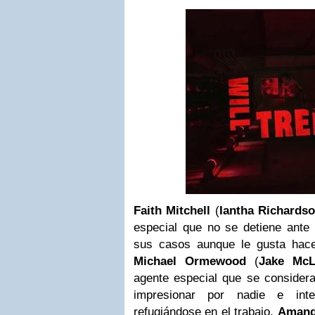
Faith Mitchell
(
Iantha Richards
especial que no se detiene ante 
sus casos aunque le gusta hac
Michael
Ormewood
(
Jake McL
agente especial que se considera
impresionar por nadie e inte
refugiándose en el trabajo,
Amand