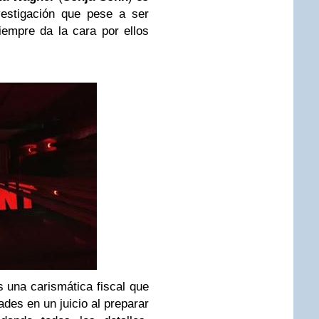
vestigación que pese a ser
empre da la cara por ellos
s una carismática fiscal que
des en un juicio al preparar