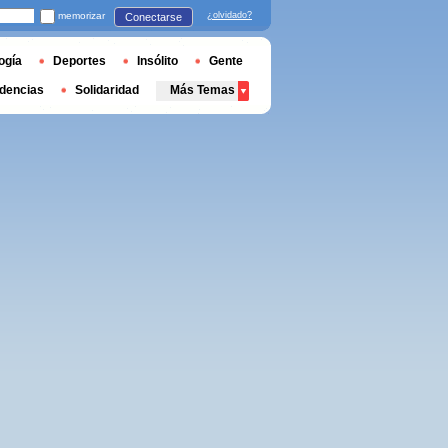
memorizar
¿olvidado?
Conectarse
ogía
Deportes
Insólito
Gente
dencias
Solidaridad
Más Temas