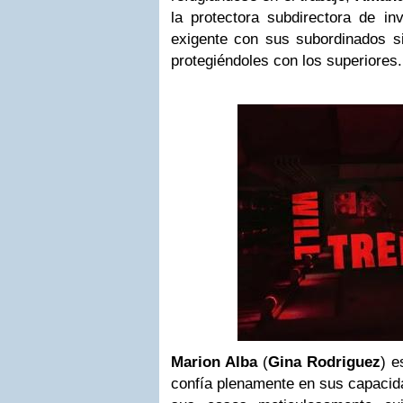
la protectora subdirectora de in
exigente con sus subordinados si
protegiéndoles con los superiores.
Marion Alba
(
Gina Rodriguez
) e
confía plenamente en sus capacida