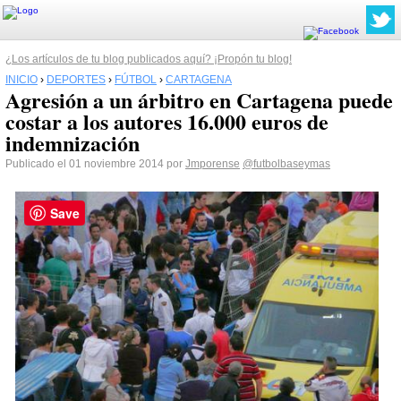
¿Los artículos de tu blog publicados aquí? ¡Propón tu blog!
INICIO
›
DEPORTES
›
FÚTBOL
›
CARTAGENA
Agresión a un árbitro en Cartagena puede
costar a los autores 16.000 euros de
indemnización
Publicado el 01 noviembre 2014 por
Jmporense
@futbolbaseymas
Save