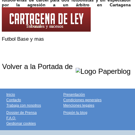
por la agresión a un árbitro en Cartagena
Futbol Base y mas
Volver a la Portada de
Inicio
Presentación
Contacto
Condiciones generales
Trabaja con nosotros
Menciones legales
Dossier de Prensa
Propón tu blog
F.A.Q.
Gestionar cookies