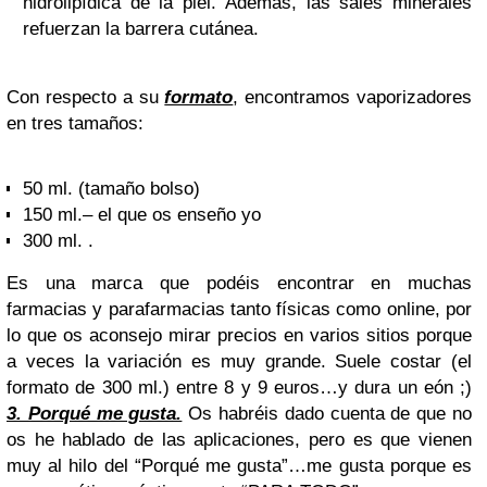
hidrolipídica de la piel. Además, las sales minerales
refuerzan la barrera cutánea.
Con respecto a su
formato
, encontramos vaporizadores
en tres tamaños:
50 ml. (tamaño bolso)
150 ml.
– el que os enseño yo
300 ml. .
Es una marca que podéis encontrar en muchas
farmacias y parafarmacias tanto físicas como online, por
lo que os aconsejo mirar precios en varios sitios porque
a veces la variación es muy grande. Suele costar (el
formato de 300 ml.) entre 8 y 9 euros…y dura un eón ;)
3. Porqué me gusta.
Os habréis dado cuenta de que no
os he hablado de las aplicaciones, pero es que vienen
muy al hilo del “Porqué me gusta”…me gusta porque es