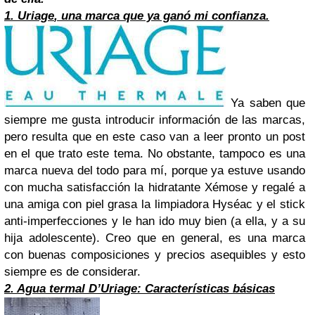
1.
Uriage
, una
marca
que ya ganó mi confianza.
Ya saben que
siempre me gusta introducir información de las marcas,
pero resulta que en este caso van a leer pronto un post
en el que trato este tema. No obstante, tampoco es una
marca nueva del todo para mí, porque ya estuve usando
con mucha satisfacción la hidratante Xémose y regalé a
una amiga con piel grasa la limpiadora Hyséac y el stick
anti-imperfecciones y le han ido muy bien (a ella, y a su
hija adolescente). Creo que en general, es una marca
con buenas composiciones y precios asequibles y esto
siempre es de considerar.
2. Agua termal D’Uriage: Características básicas