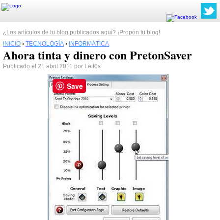
¿Los artículos de tu blog publicados aquí? ¡Propón tu blog!
INICIO
›
TECNOLOGÍA
›
INFORMÁTICA
Ahora tinta y dinero con PretonSaver
Publicado el 21 abril 2011 por
Leit0s
Save