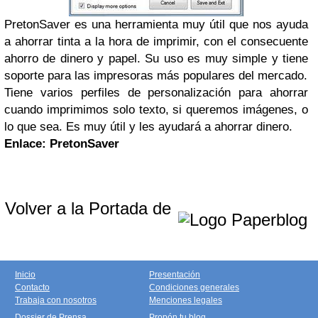
PretonSaver es una herramienta muy útil que nos ayuda
a ahorrar tinta a la hora de imprimir, con el consecuente
ahorro de dinero y papel. Su uso es muy simple y tiene
soporte para las impresoras más populares del mercado.
Tiene varios perfiles de personalización para ahorrar
cuando imprimimos solo texto, si queremos imágenes, o
lo que sea. Es muy útil y les ayudará a ahorrar dinero.
Enlace: PretonSaver
Volver a la Portada de
Inicio
Presentación
Contacto
Condiciones generales
Trabaja con nosotros
Menciones legales
Dossier de Prensa
Propón tu blog