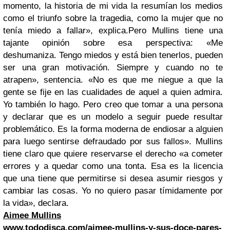
momento, la historia de mi vida la resumían los medios
como el triunfo sobre la tragedia, como la mujer que no
tenía miedo a fallar», explica.Pero Mullins tiene una
tajante opinión sobre esa perspectiva: «Me
deshumaniza. Tengo miedos y está bien tenerlos, pueden
ser una gran motivación. Siempre y cuando no te
atrapen», sentencia. «No es que me niegue a que la
gente se fije en las cualidades de aquel a quien admira.
Yo también lo hago. Pero creo que tomar a una persona
y declarar que es un modelo a seguir puede resultar
problemático. Es la forma moderna de endiosar a alguien
para luego sentirse defraudado por sus fallos». Mullins
tiene claro que quiere reservarse el derecho «a cometer
errores y a quedar como una tonta. Esa es la licencia
que una tiene que permitirse si desea asumir riesgos y
cambiar las cosas. Yo no quiero pasar tímidamente por
la vida», declara.
Aimee Mullins
www.tododisca.com/aimee-mullins-y-sus-doce-pares-