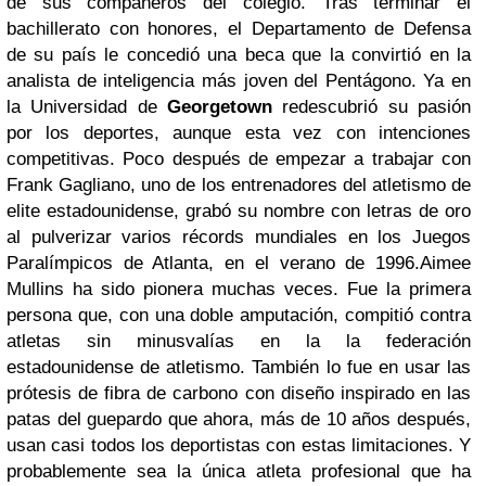
de sus compañeros del colegio. Tras terminar el
bachillerato con honores, el Departamento de Defensa
de su país le concedió una beca que la convirtió en la
analista de inteligencia más joven del Pentágono. Ya en
la Universidad de
Georgetown
redescubrió su pasión
por los deportes, aunque esta vez con intenciones
competitivas. Poco después de empezar a trabajar con
Frank Gagliano, uno de los entrenadores del atletismo de
elite estadounidense, grabó su nombre con letras de oro
al pulverizar varios récords mundiales en los Juegos
Paralímpicos de Atlanta, en el verano de 1996.Aimee
Mullins ha sido pionera muchas veces. Fue la primera
persona que, con una doble amputación, compitió contra
atletas sin minusvalías en la la federación
estadounidense de atletismo. También lo fue en usar las
prótesis de fibra de carbono con diseño inspirado en las
patas del guepardo que ahora, más de 10 años después,
usan casi todos los deportistas con estas limitaciones. Y
probablemente sea la única atleta profesional que ha