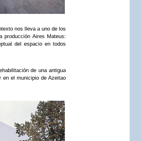
ntexto nos lleva a uno de los
a producción Aires Mateus:
ptual del espacio en todos
ehabilitación de una antigua
r en el municipio de Azeitao