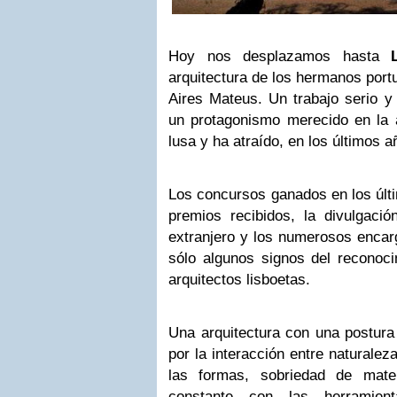
Hoy nos desplazamos hasta
arquitectura de los hermanos por
Aires Mateus. Un trabajo serio y
un protagonismo merecido en la 
lusa y ha atraído, en los últimos añ
Los concursos ganados en los últ
premios recibidos, la divulgaci
extranjero y los numerosos encar
sólo algunos signos del reconoci
arquitectos lisboetas.
Una arquitectura con una postura
por la interacción entre naturalez
las formas, sobriedad de mate
constante con las herramie