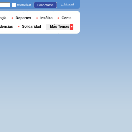
memorizar
¿olvidado?
Conectarse
ogía
Deportes
Insólito
Gente
dencias
Solidaridad
Más Temas