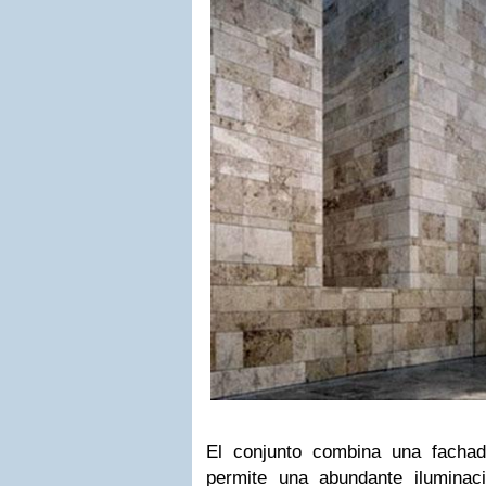
El conjunto combina una facha
permite una abundante iluminació