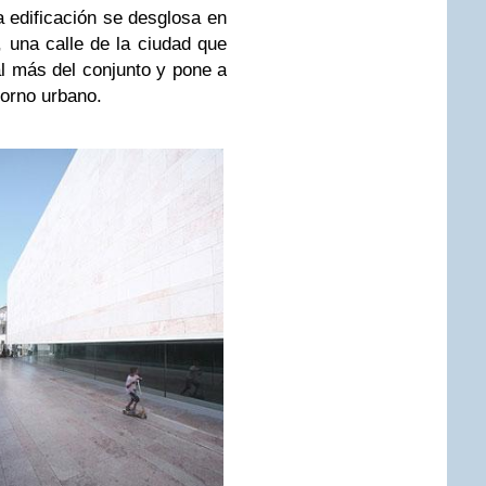
 edificación se desglosa en
, una calle de la ciudad que
al más del conjunto y pone a
torno urbano.