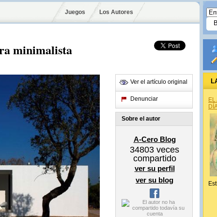
Juegos
Los Autores
ra minimalista
L
Ver el artículo original
Denunciar
EL
DÍ
Sobre el autor
A-Cero Blog
34803
veces
compartido
ver su perfil
ver su blog
Est