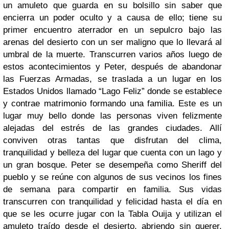
un amuleto que guarda en su bolsillo sin saber que
encierra un poder oculto y a causa de ello; tiene su
primer encuentro aterrador en un sepulcro bajo las
arenas del desierto con un ser maligno que lo llevará al
umbral de la muerte. Transcurren varios años luego de
estos acontecimientos y Peter, después de abandonar
las Fuerzas Armadas, se traslada a un lugar en los
Estados Unidos llamado “Lago Feliz” donde se establece
y contrae matrimonio formando una familia. Este es un
lugar muy bello donde las personas viven felizmente
alejadas del estrés de las grandes ciudades. Allí
conviven otras tantas que disfrutan del clima,
tranquilidad y belleza del lugar que cuenta con un lago y
un gran bosque. Peter se desempeña como Sheriff del
pueblo y se reúne con algunos de sus vecinos los fines
de semana para compartir en familia. Sus vidas
transcurren con tranquilidad y felicidad hasta el día en
que se les ocurre jugar con la Tabla Ouija y utilizan el
amuleto traído desde el desierto, abriendo sin querer,