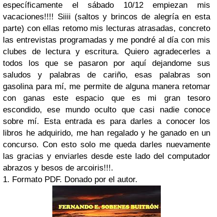
específicamente el sábado 10/12 empiezan mis
vacaciones!!!! Siiii (
saltos y brincos de alegría en esta
parte
) con ellas retomo mis lecturas atrasadas, concreto
las entrevistas programadas y me pondré al día con mis
clubes de lectura y escritura. Quiero agradecerles a
todos los que se pasaron por aquí dejandome sus
saludos y palabras de cariño, esas palabras son
gasolina para mí, me permite de alguna manera retomar
con ganas este espacio que es mi gran tesoro
escondido, ese mundo oculto que casi nadie conoce
sobre mí. Esta entrada es para darles a conocer los
libros he adquirido, me han regalado y he ganado en un
concurso. Con esto solo me queda darles nuevamente
las gracias y enviarles desde este lado del computador
abrazos y besos de arcoiris!!!.
1. Formato PDF. Donado por el autor.