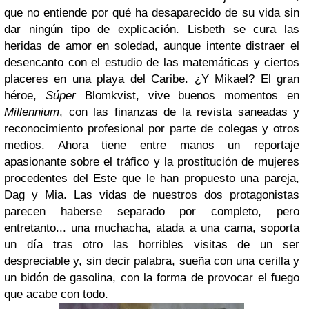
que no entiende por qué ha desaparecido de su vida sin
dar ningún tipo de explicación. Lisbeth se cura las
heridas de amor en soledad, aunque intente distraer el
desencanto con el estudio de las matemáticas y ciertos
placeres en una playa del Caribe.
¿Y Mikael? El gran
héroe,
Súper
Blomkvist, vive buenos momentos en
Millennium
, con las finanzas de la revista saneadas y
reconocimiento profesional por parte de colegas y otros
medios. Ahora tiene entre manos un reportaje
apasionante sobre el tráfico y la prostitución de mujeres
procedentes del Este que le han propuesto una pareja,
Dag y Mia. Las vidas de nuestros dos protagonistas
parecen haberse separado por completo, pero
entretanto... una muchacha, atada a una cama, soporta
un día tras otro las horribles visitas de un ser
despreciable y, sin decir palabra, sueña con una cerilla y
un bidón de gasolina, con la forma de provocar el fuego
que acabe con todo.