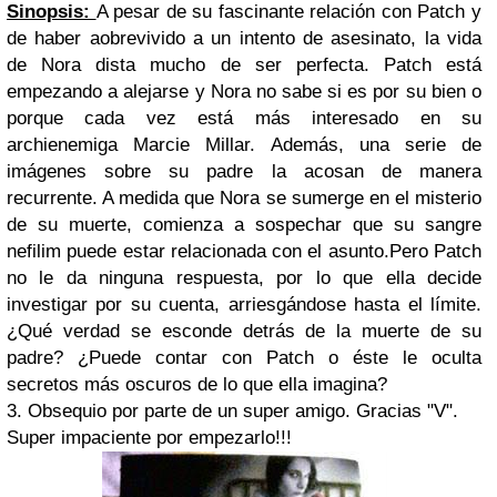
Sinopsis:
A pesar de su fascinante relación con Patch y
de haber aobrevivido a un intento de asesinato, la vida
de Nora dista mucho de ser perfecta. Patch está
empezando a alejarse y Nora no sabe si es por su bien o
porque cada vez está más interesado en su
archienemiga Marcie Millar. Además, una serie de
imágenes sobre su padre la acosan de manera
recurrente. A medida que Nora se sumerge en el misterio
de su muerte, comienza a sospechar que su sangre
nefilim puede estar relacionada con el asunto.Pero Patch
no le da ninguna respuesta, por lo que ella decide
investigar por su cuenta, arriesgándose hasta el límite.
¿Qué verdad se esconde detrás de la muerte de su
padre? ¿Puede contar con Patch o éste le oculta
secretos más oscuros de lo que ella imagina?
3. Obsequio por parte de un super amigo. Gracias "V".
Super impaciente por empezarlo!!!