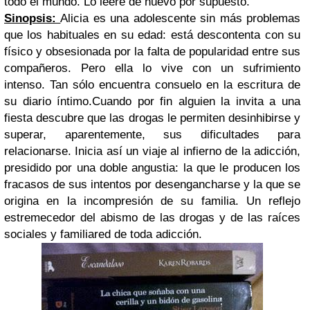
todo el mundo. Lo leeré de nuevo por supuesto.
Sinopsis:
Alicia es una adolescente sin más problemas
que los habituales en su edad: está descontenta con su
físico y obsesionada por la falta de popularidad entre sus
compañeros. Pero ella lo vive con un sufrimiento
intenso. Tan sólo encuentra consuelo en la escritura de
su dia­rio íntimo.
Cuando por fin alguien la invita a una
fiesta descubre que las drogas le permiten desinhibirse y
superar, aparentemente, sus dificultades para
relacionarse. Inicia así un viaje al infierno de la adicción,
presidido por una doble angustia: la que le producen los
fracasos de sus intentos por desengancharse y la que se
origina en la incompresión de su familia. Un reflejo
estremecedor del abismo de las drogas y de las raíces
sociales y familiared de toda adicción.