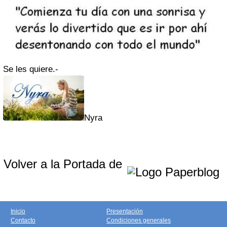
Se les quiere.-
Nyra
Volver a la Portada de
Inicio
Presentación
Contacto
Condiciones generales