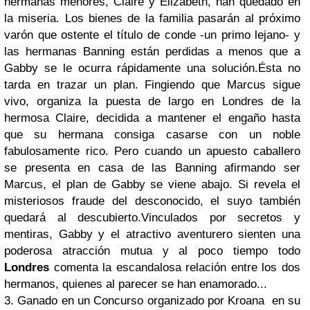
hermanas menores, Claire y Elizabeth, han quedado en
la miseria. Los bienes de la familia pasarán al próximo
varón que ostente el título de conde -un primo lejano- y
las hermanas Banning están perdidas a menos que a
Gabby se le ocurra rápidamente una solución.Ésta no
tarda en trazar un plan. Fingiendo que Marcus sigue
vivo, organiza la puesta de largo en Londres de la
hermosa Claire, decidida a mantener el engaño hasta
que su hermana consiga casarse con un noble
fabulosamente rico. Pero cuando un apuesto caballero
se presenta en casa de las Banning afirmando ser
Marcus, el plan de Gabby se viene abajo. Si revela el
misteriosos fraude del desconocido, el suyo también
quedará al descubierto.Vinculados por secretos y
mentiras, Gabby y el atractivo aventurero sienten una
poderosa atracción mutua y al poco tiempo todo
Londres
comenta la escandalosa relación entre los dos
hermanos, quienes al parecer se han enamorado...
3. Ganado en un Concurso organizado por Kroana en su