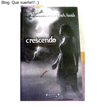
Blog. Que suerte!!! ;)