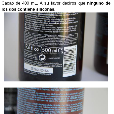
Cacao de 400 mL. A su favor deciros que
ninguno de
los dos contiene siliconas
.