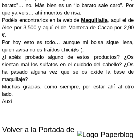
barato”… no. Más bien es un “lo barato sale caro”. Por
que ya veis… ahí muertos de risa.
Podéis encontrarlos en la web de
Maquillalia
, aquí el de
Aloe por 3,50€ y aquí el de Manteca de Cacao por 2,90
€.
Por hoy esto es todo… aunque mi bolsa sigue llena,
quien avisa no es traídos chic@s (;
¿Habéis probado alguno de estos productos? ¿Os
sientan mal los sulfatos en el cuidado del cabello? ¿Os
ha pasado alguna vez que se os oxide la base de
maquillaje?
Muchas gracias, como siempre, por estar ahí al otro
lado,
Auxi
Volver a la Portada de