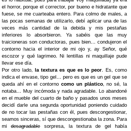
el horror, porque el corrector, por bueno e hidratante que
fuese, se me cuarteaba entero. Para colmo de males, a
las pocas semanas de utilizarlo, debí aplicar una de las
veces más cantidad de la debida y mis pestañas
inferiores lo absorbieron. Ya sabéis que las muy
traicioneras son conductoras, pues bien… condujeron el
contorno hacia el interior de mi ojo y, ay Señor, qué
escozor y qué lagrimeo. Ni lentillas ni maquillaje pude
llevar ese día.
Por otro lado,
la textura es que es lo peor
. Es, como
indica el envase, tipo gel… pero es que es un gel que se
queda ahí en el contorno
como un plástico
, no sé, la
notaba… Muy incómoda y nada agradable.
Lo abandoné
en el mueble del cuarto de baño y pasados unos meses
decidí darle una segunda oportunidad poniendo cuidado
de no tocar las pestañas con él, pues descongestionar,
seamos sinceras, sí que descongestionaba la zona. Para
mi
desagradable
sorpresa, la textura de gel había