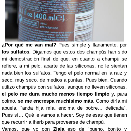
¿Por qué me van mal?
Pues simple y llanamente, por
los sulfatos
. Digamos que estos dos champús han sido
mi demostración final de que, en cuanto a champú se
refiere, a mi pelo, aparte de las siliconas, no le sientan
nada bien los sulfatos. Tengo el pelo normal en la raíz y
seco, muy seco, de medios a puntas. Pues bien. Cuando
utilizo champús con sulfatos, aunque no lleven siliconas,
el pelo me dura mucho menos tiempo limpio
y, para
colmo,
se me encrespa muchísimo más
. Como diría mi
abuela, “anda hija mía, encima de pobre… delicada”.
Pues sí… Qué le vamos a hacer. Soy de esas que tienen
que recurrir a iherb para proveerse de champú.
Vamos, que yo con
Ziaja
eso de “bueno, bonito y