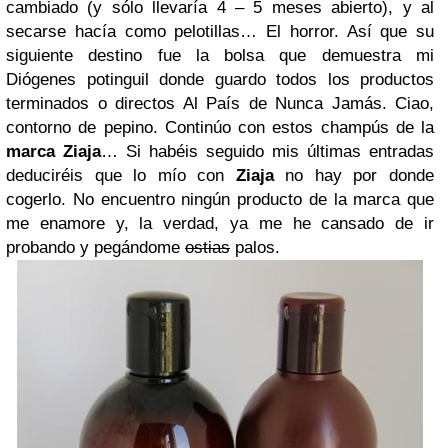
cambiado (y sólo llevaría 4 – 5 meses abierto), y al
secarse hacía como pelotillas… El horror. Así que su
siguiente destino fue la bolsa que demuestra mi
Diógenes potinguil donde guardo todos los productos
terminados o directos Al País de Nunca Jamás. Ciao,
contorno de pepino.
Continúo con estos champús de la
marca
Ziaja
… Si habéis seguido mis últimas entradas
deduciréis que lo mío con
Ziaja
no hay por donde
cogerlo. No encuentro ningún producto de la marca que
me enamore y, la verdad, ya me he cansado de ir
probando y pegándome
ostias
palos.