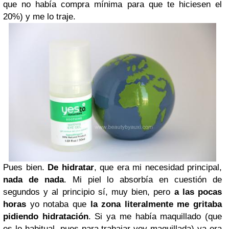
que no había compra mínima para que te hiciesen el
20%) y me lo traje.
Pues bien.
De hidratar
, que era mi necesidad principal,
nada de nada
. Mi piel lo absorbía en cuestión de
segundos y al principio sí, muy bien, pero
a las pocas
horas
yo notaba que
la zona literalmente me gritaba
pidiendo hidratación
. Si ya me había maquillado (que
es lo habitual, pues para trabajar voy maquillada) ya era