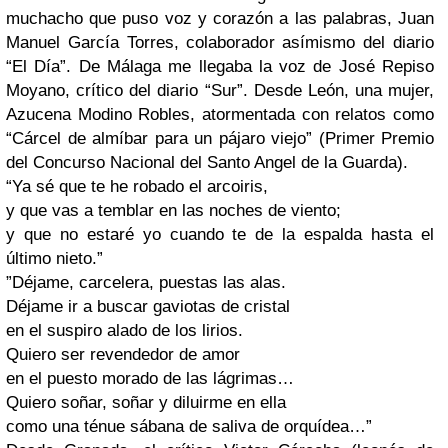
muchacho que puso voz y corazón a las palabras, Juan
Manuel García Torres, colaborador asímismo del diario
“El Día”. De Málaga me llegaba la voz de José Repiso
Moyano, crítico del diario “Sur”. Desde León, una mujer,
Azucena Modino Robles, atormentada con relatos como
“Cárcel de almíbar para un pájaro viejo” (Primer Premio
del Concurso Nacional del Santo Angel de la Guarda).
“Ya sé que te he robado el arcoiris,
y que vas a temblar en las noches de viento;
y que no estaré yo cuando te de la espalda hasta el
último nieto.”
”Déjame, carcelera, puestas las alas.
Déjame ir a buscar gaviotas de cristal
en el suspiro alado de los lirios.
Quiero ser revendedor de amor
en el puesto morado de las lágrimas…
Quiero soñar, soñar y diluirme en ella
como una ténue sábana de saliva de orquídea…”