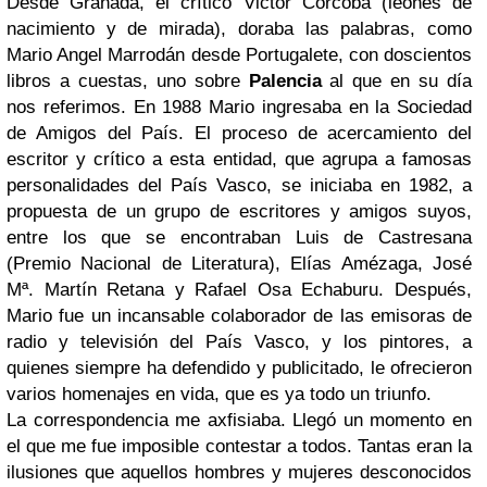
Desde Granada, el crítico Victor Córcoba (leonés de
nacimiento y de mirada), doraba las palabras, como
Mario Angel Marrodán desde Portugalete, con doscientos
libros a cuestas, uno sobre
Palencia
al que en su día
nos referimos. En 1988 Mario ingresaba en la Sociedad
de Amigos del País. El proceso de acercamiento del
escritor y crítico a esta entidad, que agrupa a famosas
personalidades del País Vasco, se iniciaba en 1982, a
propuesta de un grupo de escritores y amigos suyos,
entre los que se encontraban Luis de Castresana
(Premio Nacional de Literatura), Elías Amézaga, José
Mª. Martín Retana y Rafael Osa Echaburu. Después,
Mario fue un incansable colaborador de las emisoras de
radio y televisión del País Vasco, y los pintores, a
quienes siempre ha defendido y publicitado, le ofrecieron
varios homenajes en vida, que es ya todo un triunfo.
La correspondencia me axfisiaba. Llegó un momento en
el que me fue imposible contestar a todos. Tantas eran la
ilusiones que aquellos hombres y mujeres desconocidos