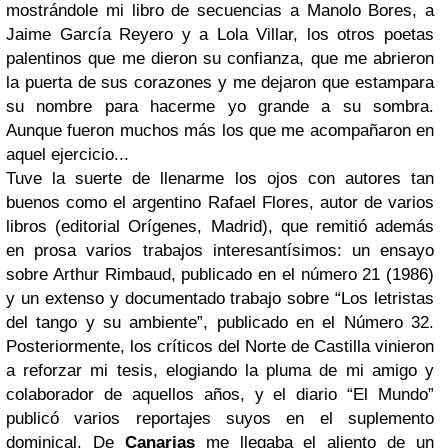
mostrándole mi libro de secuencias a Manolo Bores, a
Jaime García Reyero y a Lola Villar, los otros poetas
palentinos que me dieron su confianza, que me abrieron
la puerta de sus corazones y me dejaron que estampara
su nombre para hacerme yo grande a su sombra.
Aunque fueron muchos más los que me acompañaron en
aquel ejercicio...
Tuve la suerte de llenarme los ojos con autores tan
buenos como el argentino Rafael Flores, autor de varios
libros (editorial Orígenes, Madrid), que remitió además
en prosa varios trabajos interesantísimos: un ensayo
sobre Arthur Rimbaud, publicado en el número 21 (1986)
y un extenso y documentado trabajo sobre “Los letristas
del tango y su ambiente”, publicado en el Número 32.
Posteriormente, los críticos del Norte de Castilla vinieron
a reforzar mi tesis, elogiando la pluma de mi amigo y
colaborador de aquellos años, y el diario “El Mundo”
publicó varios reportajes suyos en el suplemento
dominical. De
Canarias
me llegaba el aliento de un