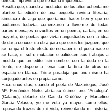
defecto imprevisto que se llama impotencia.
Resulta que, cuando a mediados de los años ochenta me
planteé la edición de una pequeña revista literaria,
simulacro de algo que queríamos hacer bien y que no
podíamos todavía, comenzaron a lloverme de todas
partes mensajes envueltos en un poema; cartas, en su
mayoría, de poetas que vivían angustiados con la idea
de dar a conocer su obra para que otros les juzguen; que
se rompa el triste efecto de no saber si el poeta nace o
se hace, si sufre mutación o palidecen sus trabajos a
medida que un editor sin nombre, con la duda en la
frente, se dispone a llenar con la tinta de otros un
espacio en blanco. Triste paradoja que uno mismo ha
conjugado antes en propia carne.
Hace unos días, cuando el poeta de Mazariegos, José
Mª. Fernández Nieto, abría su último libro: “Antología”
(Cálamo), delante de Casilda Ordóñez y Marcelino
García Velasco, yo me veía ya mayor, como ellos,
repasando trozos de mi vida, reinventando mi historia,