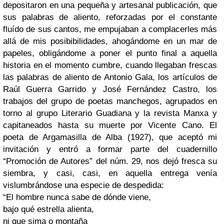
depositaron en una pequeña y artesanal publicación, que
sus palabras de aliento, reforzadas por el constante
fluído de sus cantos, me empujaban a complacerles más
allá de mis posibibilidades, ahogándome en un mar de
papeles, obligándome a poner el punto final a aquella
historia en el momento cumbre, cuando llegaban frescas
las palabras de aliento de Antonio Gala, los artículos de
Raúl Guerra Garrido y José Fernández Castro, los
trabajos del grupo de poetas manchegos, agrupados en
torno al grupo Literario Guadiana y la revista Manxa y
capitaneados hasta su muerte por Vicente Cano. El
poeta de Argamasilla de Alba (1927), que aceptó mi
invitación y entró a formar parte del cuadernillo
“Promoción de Autores” del núm. 29, nos dejó fresca su
siembra, y casi, casi, en aquella entrega venía
vislumbrándose una especie de despedida:
“El hombre nunca sabe de dónde viene,
bajo qué estrella alienta,
ni que sima o montaña