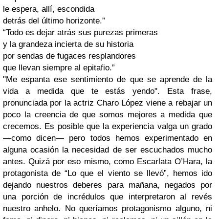
le espera, allí, escondida
detrás del último horizonte.”
“Todo es dejar atrás sus purezas primeras
y la grandeza incierta de su historia
por sendas de fugaces resplandores
que llevan siempre al epitafio.”
"Me espanta ese sentimiento de que se aprende de la
vida a medida que te estás yendo". Esta frase,
pronunciada por la actriz Charo López viene a rebajar un
poco la creencia de que somos mejores a medida que
crecemos. Es posible que la experiencia valga un grado
—como dicen— pero todos hemos experimentado en
alguna ocasión la necesidad de ser escuchados mucho
antes. Quizá por eso mismo, como Escarlata O’Hara, la
protagonista de “Lo que el viento se llevó”, hemos ido
dejando nuestros deberes para mañana, negados por
una porción de incrédulos que interpretaron al revés
nuestro anhelo. No queríamos protagonismo alguno, ni