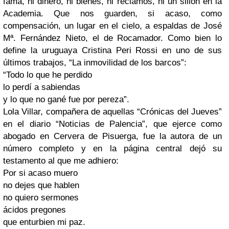
fama, ni dinero, ni bienes, ni reclamos, ni un sillón en la
Academia. Que nos guarden, si acaso, como
compensación, un lugar en el cielo, a espaldas de José
Mª. Fernández Nieto, el de Rocamador. Como bien lo
define la uruguaya Cristina Peri Rossi en uno de sus
últimos trabajos, “La inmovilidad de los barcos”:
“Todo lo que he perdido
lo perdí a sabiendas
y lo que no gané fue por pereza”.
Lola Villar, compañera de aquellas “Crónicas del Jueves”
en el diario “Noticias de Palencia”, que ejerce como
abogado en Cervera de Pisuerga, fue la autora de un
número completo y en la página central dejó su
testamento al que me adhiero:
Por si acaso muero
no dejes que hablen
no quiero sermones
ácidos pregones
que enturbien mi paz.