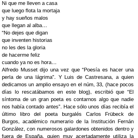
Ni que me lleven a casa
que luego flota la mortaja
y hay sueños malos
que llegan al alba…
“No dejes que digan
que inventen historias
no les des la gloria
de hacerme feliz
cuando ya no es hora…
Alfredo Musset dijo una vez que “Poesía es hacer una
perla de una lágrima”. Y Luis de Castresana, a quien
dedicamos un amplio ensayo en el núm, 33, (hace pocos
días lo rescatábamos en este blog), escribió que “El
síntoma de un gran poeta es contarnos algo que nadie
nos había contado antes”. Hace sólo unos días recibía el
último libro del poeta burgalés Carlos Frübeck de
Burgos, académico numerario de la Institución Fernán
González, con numerosos galardones obtenidos dentro y
fuera de España, quien muy acertadamente utiliza la