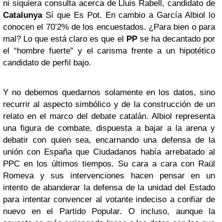
ni siquiera consulta acerca de Lluis Rabell, candidato de
Catalunya
Sí que Es Pot. En cambio a García Albiol lo
conocen el 70’2% de los encuestados. ¿Para bien o para
mal? Lo que está claro es que el
PP
se ha decantado por
el “hombre fuerte” y el carisma frente a un hipotético
candidato de perfil bajo.
Y no debemos quedarnos solamente en los datos, sino
recurrir al aspecto simbólico y de la construcción de un
relato en el marco del debate catalán. Albiol representa
una figura de combate, dispuesta a bajar a la arena y
debatir con quien sea, encarnando una defensa de la
unión con España que Ciudadanos había arrebatado al
PPC en los últimos tiempos. Su cara a cara con Raül
Romeva y sus intervenciones hacen pensar en un
intento de abanderar la defensa de la unidad del Estado
para intentar convencer al votante indeciso a confiar de
nuevo en el Partido Popular. O incluso, aunque la