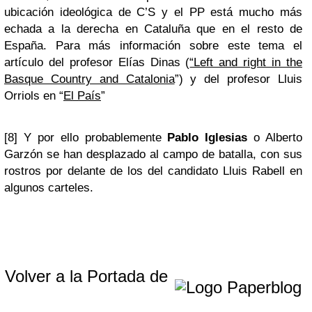
ubicación ideológica de C’S y el PP está mucho más
echada a la derecha en Cataluña que en el resto de
España. Para más información sobre este tema el
artículo del profesor Elías Dinas (
“Left and right in the
Basque Country and Catalonia
”) y del profesor Lluis
Orriols en “
El País
”
[8] Y por ello probablemente
Pablo Iglesias
o Alberto
Garzón se han desplazado al campo de batalla, con sus
rostros por delante de los del candidato Lluis Rabell en
algunos carteles.
Volver a la Portada de