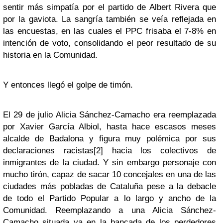
sentir más simpatía por el partido de Albert Rivera que
por la gaviota. La sangría también se veía reflejada en
las encuestas, en las cuales el PPC frisaba el 7-8% en
intención de voto, consolidando el peor resultado de su
historia en la Comunidad.
Y entonces llegó el golpe de timón.
El 29 de julio Alicia Sánchez-Camacho era reemplazada
por Xavier García Albiol, hasta hace escasos meses
alcalde de Badalona y figura muy polémica por sus
declaraciones racistas[2] hacia los colectivos de
inmigrantes de la ciudad. Y sin embargo personaje con
mucho tirón, capaz de sacar 10 concejales en una de las
ciudades más pobladas de Cataluña pese a la debacle
de todo el Partido Popular a lo largo y ancho de la
Comunidad. Reemplazando a una Alicia Sánchez-
Camacho situada ya en la bancada de los perdedores