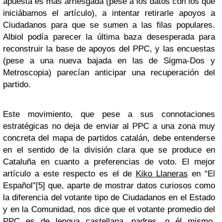
apuesta es más arriesgada (pese a los datos con los que
iniciábamos el artículo), a intentar retirarle apoyos a
Ciudadanos para que se sumen a las filas populares.
Albiol podía parecer la última baza desesperada para
reconstruir la base de apoyos del PPC, y las encuestas
(pese a una nueva bajada en las de Sigma-Dos y
Metroscopia) parecían anticipar una recuperación del
partido.
Este movimiento, que pese a sus connotaciones
estratégicas no deja de enviar al PPC a una zona muy
concreta del mapa de partidos catalán, debe entenderse
en el sentido de la división clara que se produce en
Cataluña en cuanto a preferencias de voto. El mejor
artículo a este respecto es el de
Kiko Llaneras
en “El
Español”[5] que, aparte de mostrar datos curiosos como
la diferencia del votante tipo de Ciudadanos en el Estado
y en la Comunidad, nos dice que el votante promedio del
PPC es de lengua castellana, padres, o él mismo,