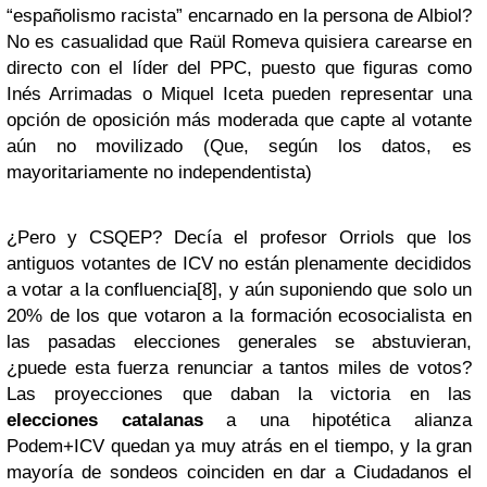
“españolismo racista” encarnado en la persona de Albiol?
No es casualidad que Raül Romeva quisiera carearse en
directo con el líder del PPC, puesto que figuras como
Inés Arrimadas o Miquel Iceta pueden representar una
opción de oposición más moderada que capte al votante
aún no movilizado (Que, según los datos, es
mayoritariamente no independentista)
¿Pero y CSQEP? Decía el profesor Orriols que los
antiguos votantes de ICV no están plenamente decididos
a votar a la confluencia[8], y aún suponiendo que solo un
20% de los que votaron a la formación ecosocialista en
las pasadas elecciones generales se abstuvieran,
¿puede esta fuerza renunciar a tantos miles de votos?
Las proyecciones que daban la victoria en las
elecciones catalanas
a una hipotética alianza
Podem+ICV quedan ya muy atrás en el tiempo, y la gran
mayoría de sondeos coinciden en dar a Ciudadanos el