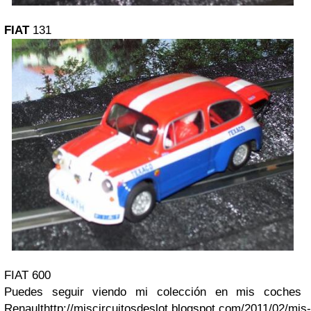
FIAT
131
FIAT 600
Puedes seguir viendo mi colección en mis coches
Renault
http://miscircuitosdeslot.blogspot.com/2011/02/mis-