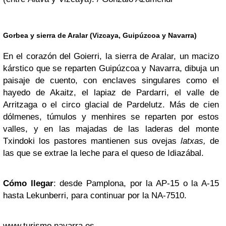
Gorbea y sierra de Aralar (Vizcaya, Guipúzcoa y Navarra)
En el corazón del Goierri, la sierra de Aralar, un macizo
kárstico que se reparten Guipúzcoa y Navarra, dibuja un
paisaje de cuento, con enclaves singulares como el
hayedo de Akaitz, el lapiaz de Pardarri, el valle de
Arritzaga o el circo glacial de Pardelutz. Más de cien
dólmenes, túmulos y menhires se reparten por estos
valles, y en las majadas de las laderas del monte
Txindoki los pastores mantienen sus ovejas
latxas,
de
las que se extrae la leche para el queso de Idiazábal.
Cómo llegar
: desde Pamplona, por la AP-15 o la A-15
hasta Lekunberri, para continuar por la NA-7510.
www.turismo.navarra.es