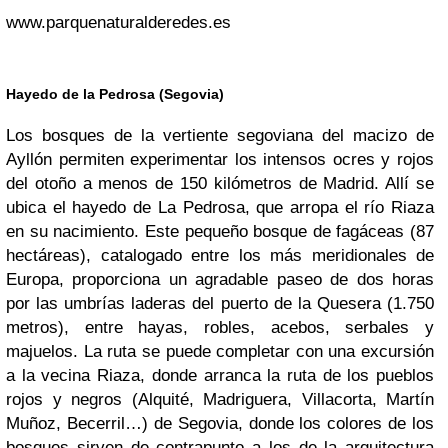
www.parquenaturalderedes.es
Hayedo de la Pedrosa (Segovia)
Los bosques de la vertiente segoviana del macizo de
Ayllón permiten experimentar los intensos ocres y rojos
del otoño a menos de 150 kilómetros de Madrid. Allí se
ubica el hayedo de La Pedrosa, que arropa el río Riaza
en su nacimiento. Este pequeño bosque de fagáceas (87
hectáreas), catalogado entre los más meridionales de
Europa, proporciona un agradable paseo de dos horas
por las umbrías laderas del puerto de la Quesera (1.750
metros), entre hayas, robles, acebos, serbales y
majuelos. La ruta se puede completar con una excursión
a la vecina Riaza, donde arranca la ruta de los pueblos
rojos y negros (Alquité, Madriguera, Villacorta, Martín
Muñoz, Becerril…) de Segovia, donde los colores de los
bosques sirven de contrapunto a los de la arquitectura