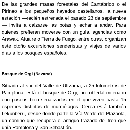
De las grandes masas forestales del Cantábrico o el
Pirineo a los pequeños hayedos castellanos, la nueva
estación —recién estrenada el pasado 23 de septiembre
— invita a calzarse las botas y echar a andar. Para
quienes prefieran moverse con un guía, agencias como
Arawak, Atuaire o Tierra de Fuego, entre otras, organizan
este otoño excursiones senderistas y viajes de varios
días a los bosques españoles.
Bosque de Orgi (Navarra)
Situado al sur del Valle de Ultzama, a 25 kilometros de
Pamplona, está el bosque de Orgi, un robledal milenario
con paseos bien señalizados en el que viven hasta 15
especies distintas de murciélagos. Cerca está también
Lekunberri, desde donde parte la Vía Verde del Plazaola,
un camino que recupera el antiguo trazado del tren que
unía Pamplona y San Sebastián.