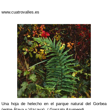
www.cuatrovalles.es
Una hoja de helecho en el parque natural del Gorbea
(entre Álava y Vizcaya). /
Gonzalo Azumendi