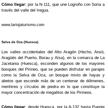
Cómo llegar:
por la N-111, que une Logroño con Soria a
través del valle del Iregua.
www.lariojaturismo.com
Selva de Oza (Huesca)
Los valles occidentales del Alto Aragón (Hecho, Ansó,
Aragüés del Puerto, Borau y Aísa), en la comarca de La
Jacetania (Huesca), esconden algunos de los mayores
bosques del Pirineo, que se pueden disfrutar en parajes
como la Selva de Oza, un bosque mixto de hayas y
abetos que esconde más de un centenar de dólmenes,
menhires y círculos de piedra en lo que constituye la
mayor concentración de megalitos de los Pirineos.
Cómo llegar
: desde Huesca, por la A-132 hasta Puente