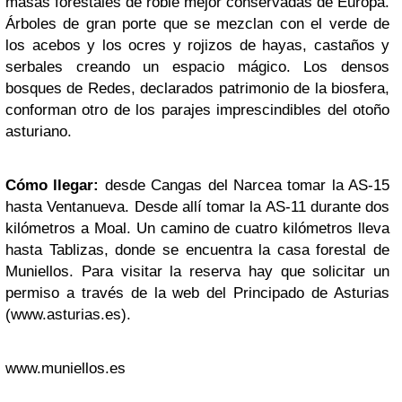
masas forestales de roble mejor conservadas de Europa.
Árboles de gran porte que se mezclan con el verde de
los acebos y los ocres y rojizos de hayas, castaños y
serbales creando un espacio mágico. Los densos
bosques de Redes, declarados patrimonio de la biosfera,
conforman otro de los parajes imprescindibles del otoño
asturiano.
Cómo llegar:
desde Cangas del Narcea tomar la AS-15
hasta Ventanueva. Desde allí tomar la AS-11 durante dos
kilómetros a Moal. Un camino de cuatro kilómetros lleva
hasta Tablizas, donde se encuentra la casa forestal de
Muniellos. Para visitar la reserva hay que solicitar un
permiso a través de la web del Principado de Asturias
(www.asturias.es).
www.muniellos.es