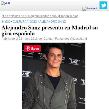
¿Los artículos de tu blog publicados aquí? ¡Propón tu blog!
INICIO
›
CULTURA Y OCIO
›
ALEJANDRO SANZ
Alejandro Sanz presenta en Madrid su
gira española
Publicado el 22 mayo 2013 por
Carmen Fernández
@topcultural
Save