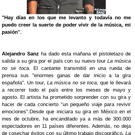
"Hay días en los que me levanto y todavía no me
puedo creer la suerte de poder vivir de la música, mi
pasión".
Alejandro Sanz
ha dado esta mañana el pistoletazo de
salida a su gira por el país con su nuevo tour
La música
no se toca
.
El cantante transmitió en una rueda de
prensa sus "
enormes ganas de dar inicio a la gira
española"
. Un tour,
La música no se toca
, que le llevará
a
recorrer todo el país entre los meses de mayo y
agosto
. El artista ha prometido sorprender con su gira y
hacer de cada concierto “un pequeño viaje para revivir
emociones".
Desde que iniciara su gira en México en el
mes de octubre, ha encandilado ya a más de 300.000
espectadores en 11 países diferentes. Además, no deja
de cosechar éxitos con su último trabajo discográfico,
La