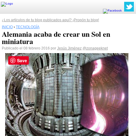
¿Los artículos de tu blog publicados aquí? ¡Propón tu blog!
INICIO
›
TECNOLOGÍA
Alemania acaba de crear un Sol en
miniatura
Publicado el 08 febrero 2016 por
Jesús Jiménez
@zonageeknet
Save