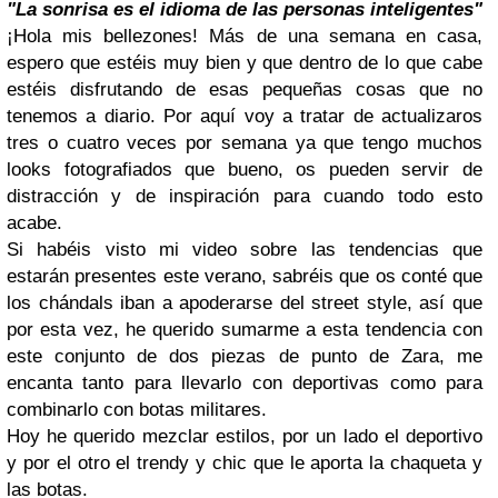
"La sonrisa es el idioma de las personas inteligentes"
¡Hola mis bellezones! Más de una semana en casa,
espero que estéis muy bien y que dentro de lo que cabe
estéis disfrutando de esas pequeñas cosas que no
tenemos a diario. Por aquí voy a tratar de actualizaros
tres o cuatro veces por semana ya que tengo muchos
looks fotografiados que bueno, os pueden servir de
distracción y de inspiración para cuando todo esto
acabe.
Si habéis visto mi video sobre las tendencias que
estarán presentes este verano, sabréis que os conté que
los chándals iban a apoderarse del street style, así que
por esta vez, he querido sumarme a esta tendencia con
este conjunto de dos piezas de punto de Zara, me
encanta tanto para llevarlo con deportivas como para
combinarlo con botas militares.
Hoy he querido mezclar estilos, por un lado el deportivo
y por el otro el trendy y chic que le aporta la chaqueta y
las botas.