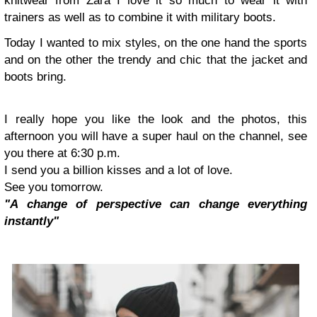
knitwear from Zara I love it so much to wear it with
trainers as well as to combine it with military boots.
Today I wanted to mix styles, on the one hand the sports
and on the other the trendy and chic that the jacket and
boots bring.
I really hope you like the look and the photos, this
afternoon you will have a super haul on the channel, see
you there at 6:30 p.m.
I send you a billion kisses and a lot of love.
See you tomorrow.
"A change of perspective can change everything
instantly"