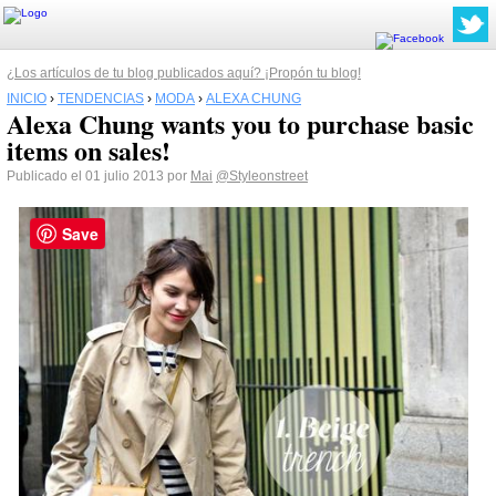
¿Los artículos de tu blog publicados aquí? ¡Propón tu blog!
INICIO
›
TENDENCIAS
›
MODA
›
ALEXA CHUNG
Alexa Chung wants you to purchase basic
items on sales!
Publicado el 01 julio 2013 por
Mai
@Styleonstreet
Save