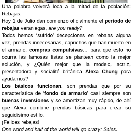
Una palabra volverá loca a la mitad de la población:
Rebajas.
Hoy 1 de Julio dan comienzo oficialmente el
período de
rebajas
veraniegas,
are you ready?
Todos hemos ‘sufrido’ decepciones en rebajas alguna
vez, prendas innecesarias, caprichos que han muerto en
el armario,
compras compulsivas
… para que esto no
ocurra las famosas listas se plantean como la mejor
solución, y ¿Quién mejor que la modelo, actriz,
presentadora y socialité británica
Alexa Chung
para
ayudarnos?
Los básicos funcionan
, son prendas que por su
característica de ‘
fondo de armario
’ casi siempre son
buenas inversiones
y se amortizan muy rápido, de ahí
que Alexa combine prendas básicas para crear su
seguidísimo estilo.
¡Felices rebajas!
One word and half of the world will go crazy: Sales.